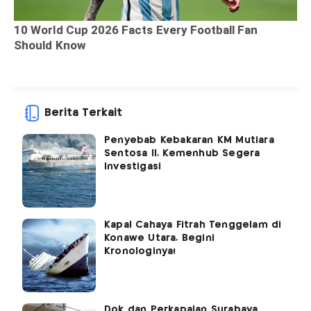
Berita Terkait
Penyebab Kebakaran KM Mutiara
Sentosa II, Kemenhub Segera
Investigasi
Kapal Cahaya Fitrah Tenggelam di
Konawe Utara, Begini
Kronologinya!
Dok dan Perkapalan Surabaya