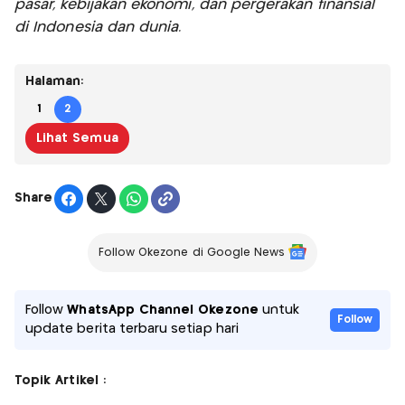
pasar, kebijakan ekonomi, dan pergerakan finansial
di Indonesia dan dunia.
Halaman:
1
2
Lihat Semua
Share
Follow Okezone di Google News
Follow
WhatsApp Channel Okezone
untuk
Follow
update berita terbaru setiap hari
Topik Artikel :