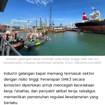
Industri galangan kapal memiliki risiko kerja tinggi, baik dari sisi
keselamatan maupun kesehatan pekerja. (Foto: Okezone.com/KKP)
Industri galangan kapal memang termasuk sektor
dengan risiko tinggi. Penerapan SMK3 secara
konsisten diperlukan untuk mencegah kecelakaan
kerja, fatalitas, dan penyakit akibat kerja, sekaligus
memastikan pemenuhan regulasi keselamatan yang
berlaku.