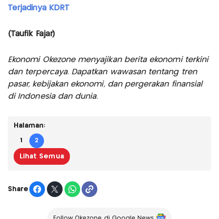
Terjadinya KDRT
(Taufik Fajar)
Ekonomi Okezone menyajikan berita ekonomi terkini
dan terpercaya. Dapatkan wawasan tentang tren
pasar, kebijakan ekonomi, dan pergerakan finansial
di Indonesia dan dunia.
Halaman:
1
2
Lihat Semua
Share
Follow Okezone di Google News