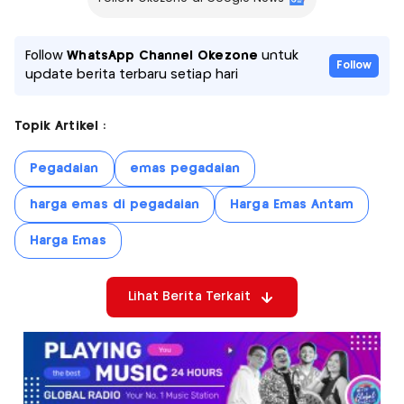
Follow
WhatsApp Channel Okezone
untuk
Follow
update berita terbaru setiap hari
Topik Artikel :
Pegadaian
emas pegadaian
harga emas di pegadaian
Harga Emas Antam
Harga Emas
Lihat Berita Terkait