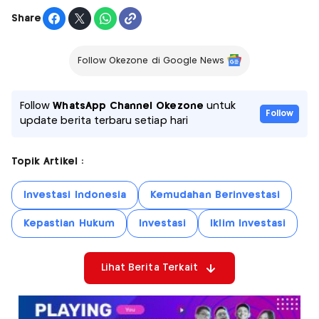
Share
Follow Okezone di Google News
Follow
WhatsApp Channel Okezone
untuk
Follow
update berita terbaru setiap hari
Topik Artikel :
Investasi Indonesia
Kemudahan Berinvestasi
Kepastian Hukum
Investasi
Iklim Investasi
Lihat Berita Terkait