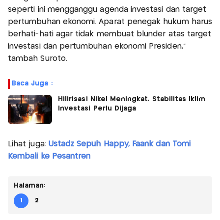
seperti ini mengganggu agenda investasi dan target
pertumbuhan ekonomi. Aparat penegak hukum harus
berhati-hati agar tidak membuat blunder atas target
investasi dan pertumbuhan ekonomi Presiden,”
tambah Suroto.
Baca Juga :
Hilirisasi Nikel Meningkat, Stabilitas Iklim
Investasi Perlu Dijaga
Lihat juga:
Ustadz Sepuh Happy, Faank dan Tomi
Kembali ke Pesantren
Halaman:
1
2