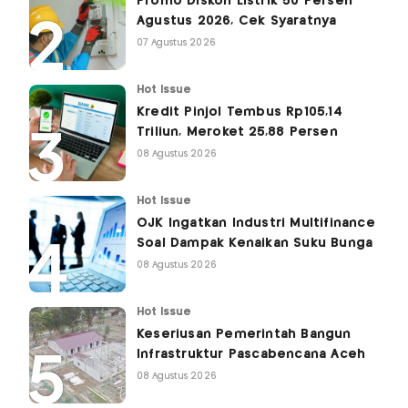
Promo Diskon Listrik 50 Persen
Agustus 2026, Cek Syaratnya
07 Agustus 2026
Hot Issue
Kredit Pinjol Tembus Rp105,14
Triliun, Meroket 25,88 Persen
08 Agustus 2026
Hot Issue
OJK Ingatkan Industri Multifinance
Soal Dampak Kenaikan Suku Bunga
08 Agustus 2026
Hot Issue
Keseriusan Pemerintah Bangun
Infrastruktur Pascabencana Aceh
08 Agustus 2026