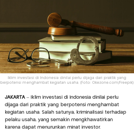
Iklim investasi di Indonesia dinilai perlu dijaga dari praktik yang
berpotensi menghambat kegiatan usaha. (Foto: Okezone.com/Freepik)
JAKARTA
– Iklim investasi di Indonesia dinilai perlu
dijaga dari praktik yang berpotensi menghambat
kegiatan usaha. Salah satunya, kriminalisasi terhadap
pelaku usaha, yang semakin mengkhawatirkan
karena dapat menurunkan minat investor.