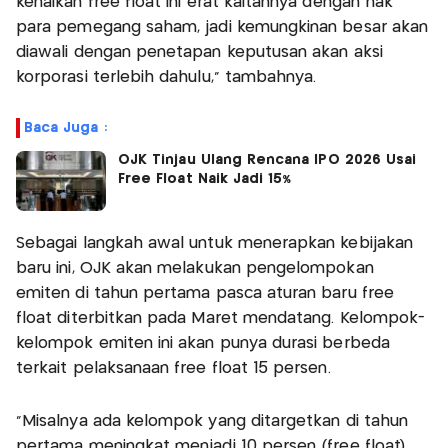
kenaikan free float ini erat kaitannya dengan hak
para pemegang saham, jadi kemungkinan besar akan
diawali dengan penetapan keputusan akan aksi
korporasi terlebih dahulu," tambahnya.
Baca Juga :
OJK Tinjau Ulang Rencana IPO 2026 Usai
Free Float Naik Jadi 15%
Sebagai langkah awal untuk menerapkan kebijakan
baru ini, OJK akan melakukan pengelompokan
emiten di tahun pertama pasca aturan baru free
float diterbitkan pada Maret mendatang. Kelompok-
kelompok emiten ini akan punya durasi berbeda
terkait pelaksanaan free float 15 persen.
"Misalnya ada kelompok yang ditargetkan di tahun
pertama meningkat menjadi 10 persen (free float),