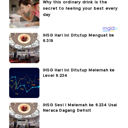
IHSG Hari Ini Ditutup Menguat ke
6.319
IHSG Hari Ini Ditutup Melemah ke
Level 6.234
IHSG Sesi I Melemah ke 6.234 Usai
Neraca Dagang Defisit