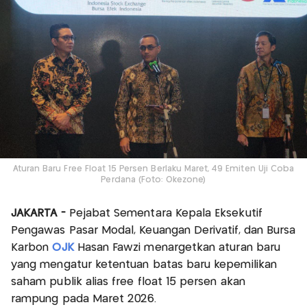
Aturan Baru Free Float 15 Persen Berlaku Maret, 49 Emiten Uji Coba
Perdana (Foto: Okezone)
JAKARTA -
Pejabat Sementara Kepala Eksekutif
Pengawas Pasar Modal, Keuangan Derivatif, dan Bursa
Karbon
OJK
Hasan Fawzi menargetkan aturan baru
yang mengatur ketentuan batas baru kepemilikan
saham publik alias free float 15 persen akan
rampung pada Maret 2026.