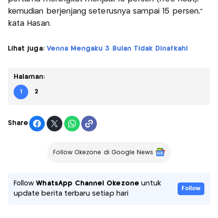
kemudian berjenjang seterusnya sampai 15 persen,"
kata Hasan.
Lihat juga:
Venna Mengaku 3 Bulan Tidak Dinafkahi
Halaman:
1
2
Share
Follow Okezone di Google News
Follow
WhatsApp Channel Okezone
untuk
Follow
update berita terbaru setiap hari