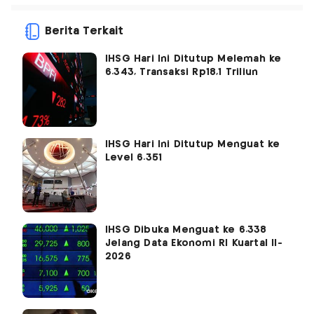
Berita Terkait
IHSG Hari Ini Ditutup Melemah ke
6.343, Transaksi Rp18,1 Triliun
IHSG Hari Ini Ditutup Menguat ke
Level 6.351
IHSG Dibuka Menguat ke 6.338
Jelang Data Ekonomi RI Kuartal II-
2026