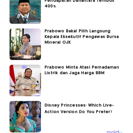
Pendapatan Danantara Tembus
400%
Prabowo Bakal Pilih Langsung
Kepala Eksekutif Pengawas Bursa
Mineral OJK
Prabowo Minta Atasi Pemadaman
Listrik dan Jaga Harga BBM