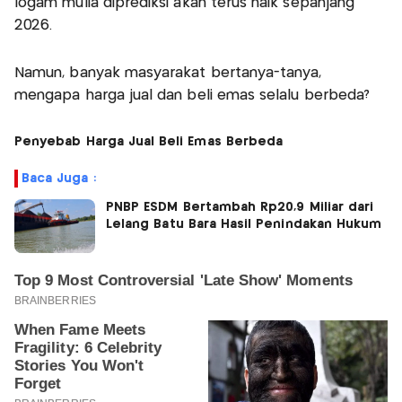
logam mulia diprediksi akan terus naik sepanjang
2026.
Namun, banyak masyarakat bertanya-tanya,
mengapa harga jual dan beli emas selalu berbeda?
Penyebab Harga Jual Beli Emas Berbeda
Baca Juga :
PNBP ESDM Bertambah Rp20,9 Miliar dari
Lelang Batu Bara Hasil Penindakan Hukum