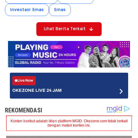
Investasi Emas
Emas
Lihat Berita Terkait
Live Now
OKEZONE LIVE 24 JAM