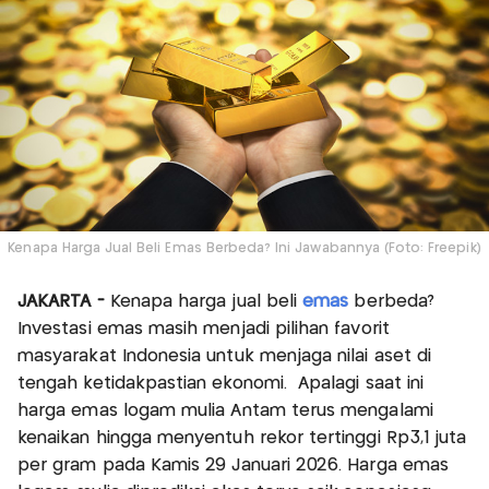
Kenapa Harga Jual Beli Emas Berbeda? Ini Jawabannya (Foto: Freepik)
JAKARTA -
Kenapa harga jual beli
emas
berbeda?
Investasi emas masih menjadi pilihan favorit
masyarakat Indonesia untuk menjaga nilai aset di
tengah ketidakpastian ekonomi. Apalagi saat ini
harga emas logam mulia Antam terus mengalami
kenaikan hingga menyentuh rekor tertinggi Rp3,1 juta
per gram pada Kamis 29 Januari 2026. Harga emas