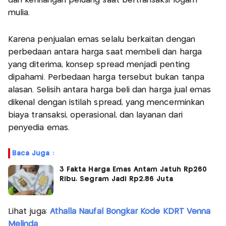
dan kehilangan peluang saat bertransaksi logam
mulia.
Karena penjualan emas selalu berkaitan dengan
perbedaan antara harga saat membeli dan harga
yang diterima, konsep spread menjadi penting
dipahami. Perbedaan harga tersebut bukan tanpa
alasan. Selisih antara harga beli dan harga jual emas
dikenal dengan istilah spread, yang mencerminkan
biaya transaksi, operasional, dan layanan dari
penyedia emas.
Baca Juga :
3 Fakta Harga Emas Antam Jatuh Rp260
Ribu, Segram Jadi Rp2,86 Juta
Lihat juga:
Athalla Naufal Bongkar Kode KDRT Venna
Melinda