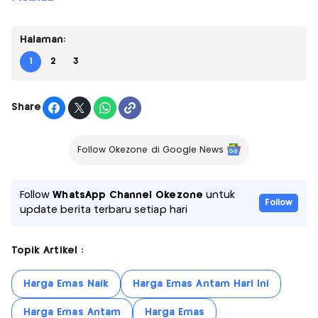
Halaman:
1
2
3
Share
Follow Okezone di Google News
Follow
WhatsApp Channel Okezone
untuk
Follow
update berita terbaru setiap hari
Topik Artikel :
Harga Emas Naik
Harga Emas Antam Hari Ini
Harga Emas Antam
Harga Emas