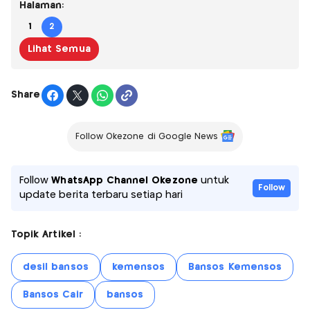
Halaman:
1
2
Lihat Semua
Share
Follow Okezone di Google News
Follow
WhatsApp Channel Okezone
untuk
Follow
update berita terbaru setiap hari
Topik Artikel :
desil bansos
kemensos
Bansos Kemensos
Bansos Cair
bansos