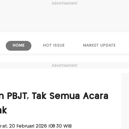
Advertisement
HOME
HOT ISSUE
MARKET UPDATE
Advertisement
n PBJT, Tak Semua Acara
ak
m'at, 20 Februari 2026 |08:30 WIB