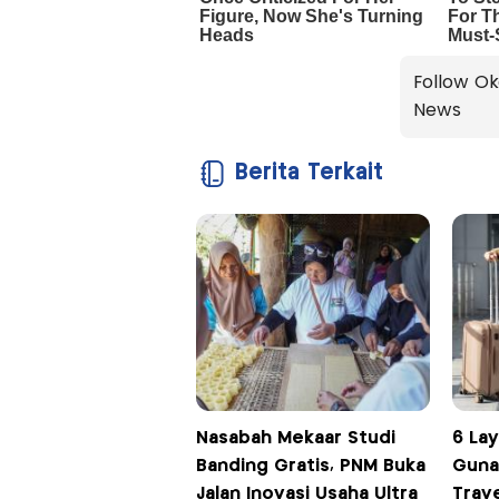
Follow Ok
News
Berita Terkait
Nasabah Mekaar Studi
6 La
Banding Gratis, PNM Buka
Guna
Jalan Inovasi Usaha Ultra
Trav