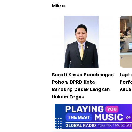
Mikro
Soroti Kasus Penebangan
Lapto
Pohon, DPRD Kota
Perf
Bandung Desak Langkah
ASUS
Hukum Tegas