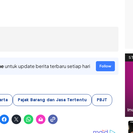
ne
untuk update berita terbaru setiap hari
Follow
arta
Pajak Barang dan Jasa Tertentu
PBJT