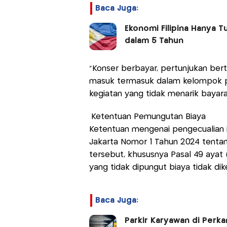
Baca Juga:
Ekonomi Filipina Hanya T
dalam 5 Tahun
“Konser berbayar, pertunjukan bert
masuk termasuk dalam kelompok pe
kegiatan yang tidak menarik bayara
Ketentuan Pemungutan Biaya
Ketentuan mengenai pengecualian in
Jakarta Nomor 1 Tahun 2024 tentan
tersebut, khususnya Pasal 49 ayat 
yang tidak dipungut biaya tidak dik
Baca Juga:
Parkir Karyawan di Perka