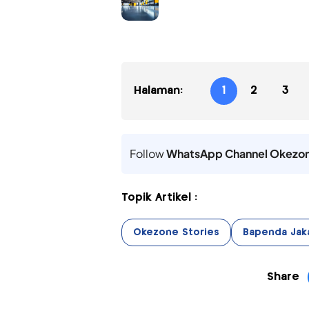
Halaman:
1
2
3
Follow
WhatsApp Channel Okezo
Topik Artikel :
Okezone Stories
Bapenda Jak
Share