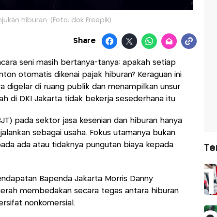
njukan hiburan. (Foto: dok Freepik)
Share
cara seni masih bertanya-tanya: apakah setiap
on otomatis dikenai pajak hiburan? Keraguan ini
a digelar di ruang publik dan menampilkan unsur
ah di DKI Jakarta tidak bekerja sesederhana itu.
JT) pada sektor jasa kesenian dan hiburan hanya
ijalankan sebagai usaha. Fokus utamanya bukan
pada ada atau tidaknya pungutan biaya kepada
Te
Pendapatan Bapenda Jakarta Morris Danny
erah membedakan secara tegas antara hiburan
ersifat nonkomersial.