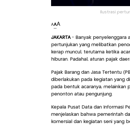
Ilustrasi pertu
A
A
A
JAKARTA
- Banyak penyelenggara a
pertunjukan yang melibatkan penont
kerap muncul, terutama ketika acar
hiburan. Padahal, aturan pajak daer
Pajak Barang dan Jasa Tertentu (PB
diberlakukan pada kegiatan yang d
pada bentuk acaranya, melainkan 
penonton atau pengunjung.
Kepala Pusat Data dan Informasi 
menjelaskan bahwa pemerintah da
komersial dan kegiatan seni yang b