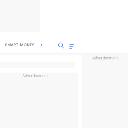
SMART MONEY
INSPIRASI BISNIS
PROPERTY
Advertisement
Advertisement