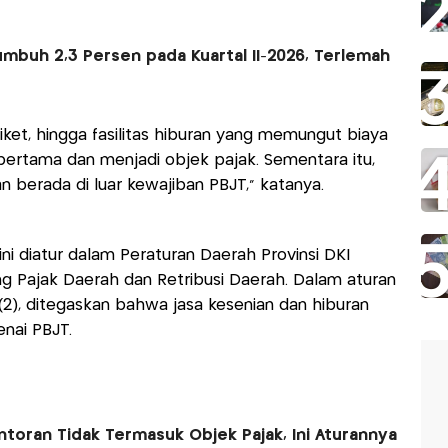
umbuh 2,3 Persen pada Kuartal II-2026, Terlemah
iket, hingga fasilitas hiburan yang memungut biaya
rtama dan menjadi objek pajak. Sementara itu,
n berada di luar kewajiban PBJT,” katanya.
i diatur dalam Peraturan Daerah Provinsi DKI
g Pajak Daerah dan Retribusi Daerah. Dalam aturan
(2), ditegaskan bahwa jasa kesenian dan hiburan
enai PBJT.
ntoran Tidak Termasuk Objek Pajak, Ini Aturannya