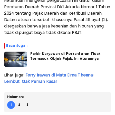
Ketentuan mengenai pengecualian ini diatur dalam
Peraturan Daerah Provinsi DKI Jakarta Nomor 1 Tahun
2024 tentang Pajak Daerah dan Retribusi Daerah.
Dalam aturan tersebut, khususnya Pasal 49 ayat (2),
ditegaskan bahwa jasa kesenian dan hiburan yang
tidak dipungut biaya tidak dikenai PBJT.
Baca Juga :
Parkir Karyawan di Perkantoran Tidak
Termasuk Objek Pajak, Ini Aturannya
Lihat juga:
Ferry Irawan di Mata Elma Theana:
Lembut, Gak Pernah Kasar
Halaman:
1
2
3