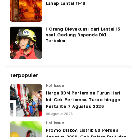
Lahap Lantai 11-16
1 Orang Dievakuasi dari Lantai 15
saat Gedung Bapenda DKI
Terbakar
Terpopuler
Hot Issue
Harga BBM Pertamina Turun Hari
Ini, Cek Pertamax, Turbo hingga
Pertalite 7 Agustus 2026
06 Agustus 2026
Hot Issue
Promo Diskon Listrik 50 Persen