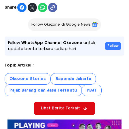
Share
Follow Okezone di Google News
Follow
WhatsApp Channel Okezone
untuk
Follow
update berita terbaru setiap hari
Topik Artikel :
Okezone Stories
Bapenda Jakarta
Pajak Barang dan Jasa Tertentu
PBJT
Lihat Berita Terkait