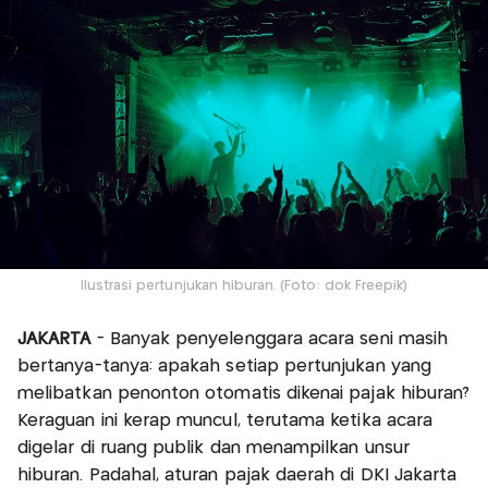
Ilustrasi pertunjukan hiburan. (Foto: dok Freepik)
JAKARTA
- Banyak penyelenggara acara seni masih
bertanya-tanya: apakah setiap pertunjukan yang
melibatkan penonton otomatis dikenai pajak hiburan?
Keraguan ini kerap muncul, terutama ketika acara
digelar di ruang publik dan menampilkan unsur
hiburan. Padahal, aturan pajak daerah di DKI Jakarta