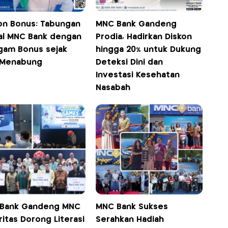
on Bonus: Tabungan
MNC Bank Gandeng
tal MNC Bank dengan
Prodia, Hadirkan Diskon
gam Bonus sejak
hingga 20% untuk Dukung
 Menabung
Deteksi Dini dan
Investasi Kesehatan
Nasabah
Bank Gandeng MNC
MNC Bank Sukses
itas Dorong Literasi
Serahkan Hadiah