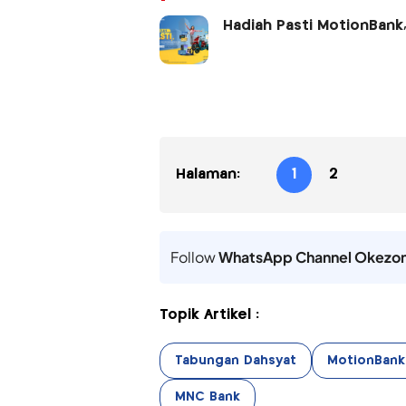
Hadiah Pasti MotionBank
Halaman:
1
2
Follow
WhatsApp Channel Okezo
Topik Artikel :
Tabungan Dahsyat
MotionBank
MNC Bank