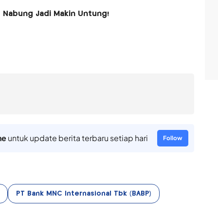
, Nabung Jadi Makin Untung!
ne
untuk update berita terbaru setiap hari
Follow
PT Bank MNC Internasional Tbk (BABP)