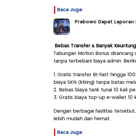
Baca Juga:
Prabowo Dapat Laporan 
Bebas Transfer & Banyak Keuntun
Tabungan Motion Bonus dirancang 
tanpa terbebani biaya admin. Berik
1. Gratis transfer BI-Fast hingga 1
biaya SKN (kliring) tanpa batas mel
2. Bebas biaya tarik tunai 10 kali 
3. Gratis biaya top-up e-wallet 10 k
Dengan berbagai fasilitas tersebu
lebih mudah dan hemat.
Baca Juga: