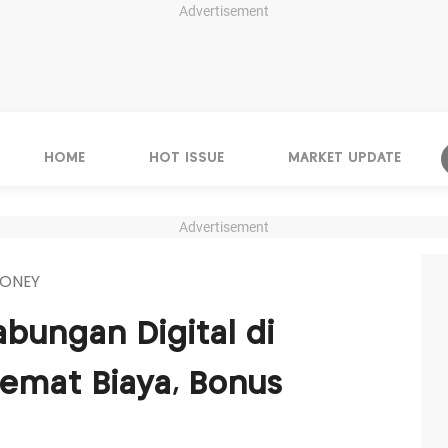
Advertisement
HOME
HOT ISSUE
MARKET UPDATE
Advertisement
ONEY
abungan Digital di
emat Biaya, Bonus