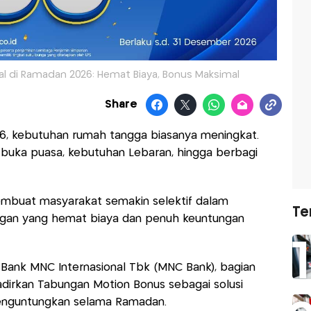
al di Ramadan 2026: Hemat Biaya, Bonus Maksimal
Share
, kebutuhan rumah tangga biasanya meningkat.
an buka puasa, kebutuhan Lebaran, hingga berbagi
embuat masyarakat semakin selektif dalam
Te
ngan yang hemat biaya dan penuh keuntungan
Bank MNC Internasional Tbk (MNC Bank), bagian
adirkan Tabungan Motion Bonus sebagai solusi
 menguntungkan selama Ramadan.