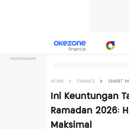
Advertisement
HOME
FINANCE
SMART M
Ini Keuntungan T
Ramadan 2026: H
Maksimal