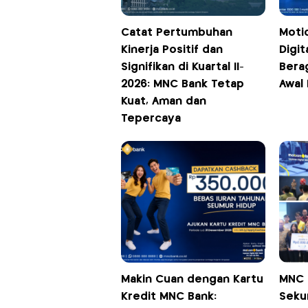
Catat Pertumbuhan
Moti
Kinerja Positif dan
Digi
Signifikan di Kuartal II-
Bera
2026: MNC Bank Tetap
Awal
Kuat, Aman dan
Tepercaya
Makin Cuan dengan Kartu
MNC 
Kredit MNC Bank:
Sekur