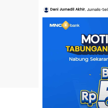
Dani Jumadil Akhir
, Jurnalis-S