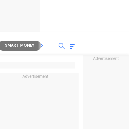
SMART MONEY
INSPIRASI BISNIS
PROPERTY
Advertisement
Advertisement