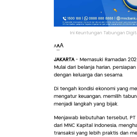
Ini Keuntungan Tabungan Digit
A
A
A
JAKARTA
- Memasuki Ramadan 2026
Mulai dari belanja harian, persiap
dengan keluarga dan sesama.
Di tengah kondisi ekonomi yang m
mengatur keuangan, memilih tabu
menjadi langkah yang bijak.
Menjawab kebutuhan tersebut, PT 
dari MNC Kapital Indonesia, mengh
transaksi yang lebih praktis dan