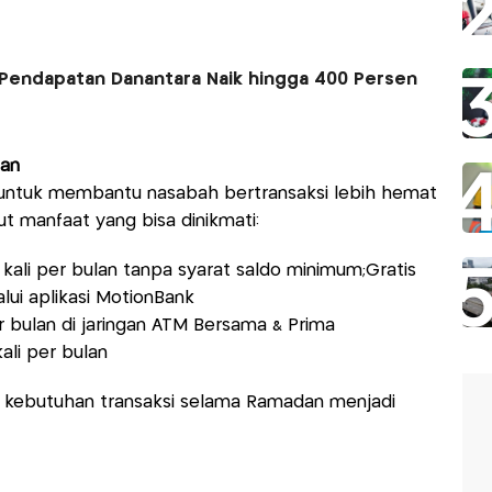
Pendapatan Danantara Naik hingga 400 Persen
gan
untuk membantu nasabah bertransaksi lebih hemat
ut manfaat yang bisa dinikmati:
00 kali per bulan tanpa syarat saldo minimum;Gratis
alui aplikasi MotionBank
per bulan di jaringan ATM Bersama & Prima
ali per bulan
t, kebutuhan transaksi selama Ramadan menjadi