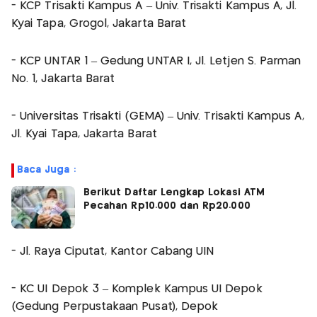
- KCP Trisakti Kampus A – Univ. Trisakti Kampus A, Jl.
Kyai Tapa, Grogol, Jakarta Barat
- KCP UNTAR 1 – Gedung UNTAR I, Jl. Letjen S. Parman
No. 1, Jakarta Barat
- Universitas Trisakti (GEMA) – Univ. Trisakti Kampus A,
Jl. Kyai Tapa, Jakarta Barat
Baca Juga :
Berikut Daftar Lengkap Lokasi ATM
Pecahan Rp10.000 dan Rp20.000
- Jl. Raya Ciputat, Kantor Cabang UIN
- KC UI Depok 3 – Komplek Kampus UI Depok
(Gedung Perpustakaan Pusat), Depok