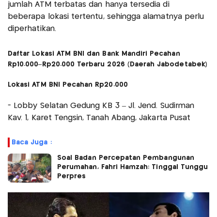
jumlah ATM terbatas dan hanya tersedia di
beberapa lokasi tertentu, sehingga alamatnya perlu
diperhatikan.
Daftar Lokasi ATM BNI dan Bank Mandiri Pecahan
Rp10.000–Rp20.000 Terbaru 2026 (Daerah Jabodetabek)
Lokasi ATM BNI Pecahan Rp20.000
- Lobby Selatan Gedung KB 3 – Jl. Jend. Sudirman
Kav. 1, Karet Tengsin, Tanah Abang, Jakarta Pusat
Baca Juga :
Soal Badan Percepatan Pembangunan
Perumahan, Fahri Hamzah: Tinggal Tunggu
Perpres