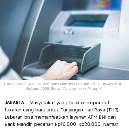
Daftar Lokasi ATM BNI dan Bank Mandiri Pecahan Rp10.000–Rp20.000
Terbaru 2026. (Foto: Okezone.com/Freepik)
JAKARTA
– Masyarakat yang tidak memperoleh
tukaran uang baru untuk Tunjangan Hari Raya (THR)
Lebaran bisa memanfaatkan layanan ATM BNI dan
Bank Mandiri pecahan Rp10.000–Rp20.000. Namun,