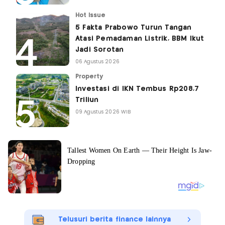
Hot Issue
5 Fakta Prabowo Turun Tangan
Atasi Pemadaman Listrik, BBM Ikut
Jadi Sorotan
06 Agustus 2026
Property
Investasi di IKN Tembus Rp208,7
Triliun
09 Agustus 2026 WIB
Telusuri berita finance lainnya