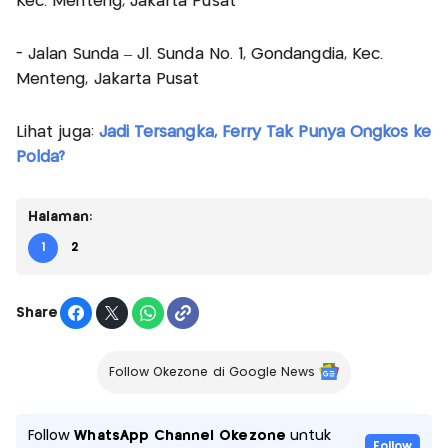
Kec. Menteng, Jakarta Pusat
- Jalan Sunda – Jl. Sunda No. 1, Gondangdia, Kec.
Menteng, Jakarta Pusat
Lihat juga:
Jadi Tersangka, Ferry Tak Punya Ongkos ke
Polda?
Halaman:
1
2
Share
Follow Okezone di Google News
Follow
WhatsApp Channel Okezone
untuk
Follow