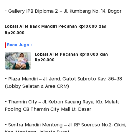
- Gallery IPB Diploma 2 – Jl. Kumbang No. 14, Bogor
Lokasi ATM Bank Mandiri Pecahan Rp10.000 dan
Rp20.000
Baca Juga :
Lokasi ATM Pecahan Rp10.000 dan
Rp20.000
- Plaza Mandiri – Jl. Jend. Gatot Subroto Kav. 36–38
(Lobby Selatan & Area CRM)
- Thamrin City – Jl. Kebon Kacang Raya, Kb. Melati,
Pooling CB Thamrin City Mall Lt. Dasar
- Sentra Mandiri Menteng – Jl. RP Soeroso No.2, Cikini,