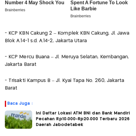
- KCP KBN Cakung 2 – Komplek KBN Cakung, Jl. Jawa
Blok A.14-1 s.d. A.14-2, Jakarta Utara
- KCP Mercu Buana – Jl. Meruya Selatan, Kembangan,
Jakarta Barat
- Trisakti Kampus B – Jl. Kyai Tapa No. 260, Jakarta
Barat
Baca Juga :
Ini Daftar Lokasi ATM BNI dan Bank Mandiri
Pecahan Rp10.000-Rp20.000 Terbaru 2026
Daerah Jabodetabek