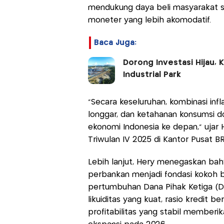
mendukung daya beli masyarakat s
moneter yang lebih akomodatif.
Baca Juga:
Dorong Investasi Hijau, 
Industrial Park
“Secara keseluruhan, kombinasi infl
longgar, dan ketahanan konsumsi 
ekonomi Indonesia ke depan,” ujar
Triwulan IV 2025 di Kantor Pusat B
Lebih lanjut, Hery menegaskan bahw
perbankan menjadi fondasi kokoh 
pertumbuhan Dana Pihak Ketiga (DPK
likuiditas yang kuat, rasio kredit b
profitabilitas yang stabil memberi