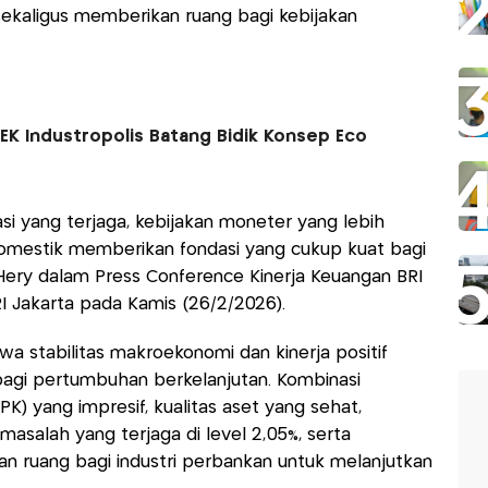
ekaligus memberikan ruang bagi kebijakan
KEK Industropolis Batang Bidik Konsep Eco
asi yang terjaga, kebijakan moneter yang lebih
domestik memberikan fondasi yang cukup kuat bagi
 Hery dalam Press Conference Kinerja Keuangan BRI
RI Jakarta pada Kamis (26/2/2026).
a stabilitas makroekonomi dan kinerja positif
bagi pertumbuhan berkelanjutan. Kombinasi
) yang impresif, kualitas aset yang sehat,
ermasalah yang terjaga di level 2,05%, serta
kan ruang bagi industri perbankan untuk melanjutkan