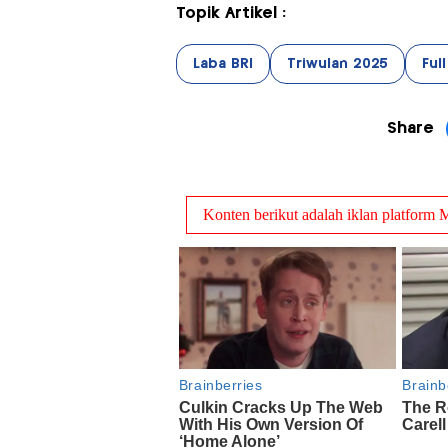
Topik Artikel :
Laba BRI
Triwulan 2025
Ful
Share