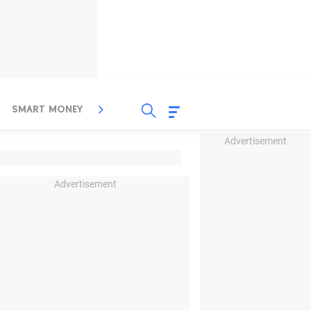
SMART MONEY
INSPIRASI BISNIS
PROPERTY
Advertisement
Advertisement