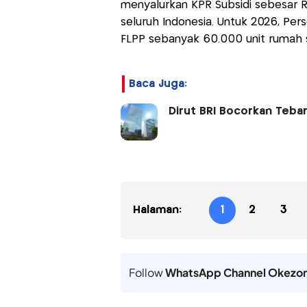
menyalurkan KPR Subsidi sebesar Rp16
seluruh Indonesia. Untuk 2026, Pe
FLPP sebanyak 60.000 unit rumah s
Baca Juga:
Dirut BRI Bocorkan Teba
Halaman:
1
2
3
Follow
WhatsApp Channel Okezo