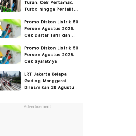
Turun, Cek Pertamax,
Turbo hingga Pertalite
Hari Ini 8 Agustus 2026
Promo Diskon Listrik 50
Persen Agustus 2026,
Cek Daftar Tarif dan
Syaratnya
Promo Diskon Listrik 50
Persen Agustus 2026,
Cek Syaratnya
LRT Jakarta Kelapa
Gading-Manggarai
Diresmikan 26 Agustus
2026
Advertisement