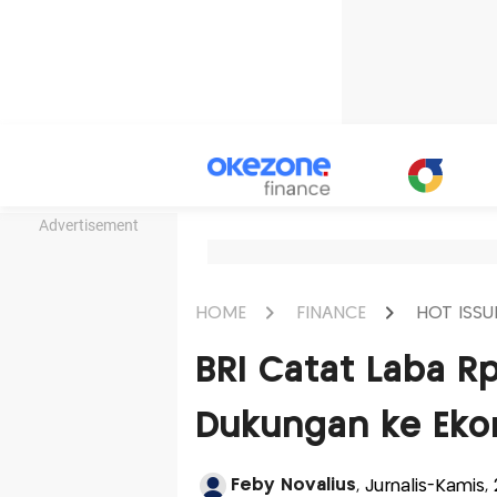
Advertisement
HOME
FINANCE
HOT ISSU
BRI Catat Laba Rp5
Dukungan ke Eko
Feby Novalius
, Jurnalis-Kamis,