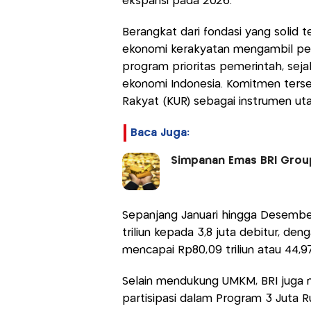
ekspansi pada 2026.
Berangkat dari fondasi yang solid 
ekonomi kerakyatan mengambil per
program prioritas pemerintah, se
ekonomi Indonesia. Komitmen terse
Rakyat (KUR) sebagai instrumen ut
Baca Juga:
Simpanan Emas BRI Group
Sepanjang Januari hingga Desembe
triliun kepada 3,8 juta debitur, de
mencapai Rp80,09 triliun atau 44,97
Selain mendukung UMKM, BRI juga
partisipasi dalam Program 3 Juta 