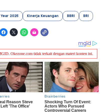
l Year 2025
Kinerja Keuangan
BBRI
BRI