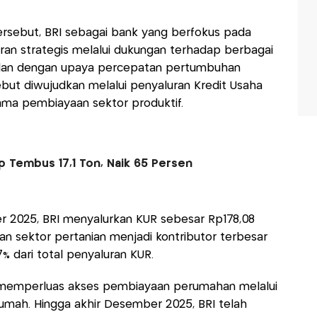
tersebut, BRI sebagai bank yang berfokus pada
an strategis melalui dukungan terhadap berbagai
jalan dengan upaya percepatan pertumbuhan
but diwujudkan melalui penyaluran Kredit Usaha
ama pembiayaan sektor produktif.
 Tembus 17,1 Ton, Naik 65 Persen
r 2025, BRI menyalurkan KUR sebesar Rp178,08
ngan sektor pertanian menjadi kontributor terbesar
% dari total penyaluran KUR.
 memperluas akses pembiayaan perumahan melalui
Rumah. Hingga akhir Desember 2025, BRI telah