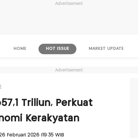
Advertisement
HOME
HOT ISSUE
MARKET UPDATE
Advertisement
E
7,1 Triliun, Perkuat
nomi Kerakyatan
 26 Februari 2026 |19:35 WIB