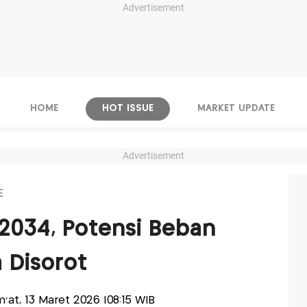
Advertisement
HOME
HOT ISSUE
MARKET UPDATE
Advertisement
E
2034, Potensi Beban
 Disorot
um'at, 13 Maret 2026 |08:15 WIB