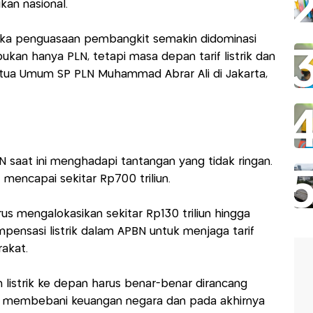
kan nasional.
. Jika penguasaan pembangkit semakin didominasi
kan hanya PLN, tetapi masa depan tarif listrik dan
etua Umum SP PLN Muhammad Abrar Ali di Jakarta,
N saat ini menghadapi tantangan yang tidak ringan.
 mencapai sekitar Rp700 triliun.
s mengalokasikan sekitar Rp130 triliun hingga
ompensasi listrik dalam APBN untuk menjaga tarif
rakat.
 listrik ke depan harus benar-benar dirancang
in membebani keuangan negara dan pada akhirnya