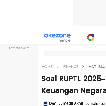
Advertisement
HOME
FINANCE
HOT ISSU
Soal RUPTL 2025–
Keuangan Negara
Dani Jumadil Akhir
, Jurnalis-J