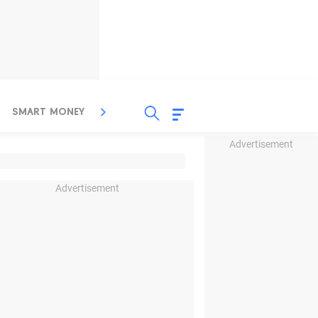
SMART MONEY
INSPIRASI BISNIS
PROPERTY
Advertisement
Advertisement