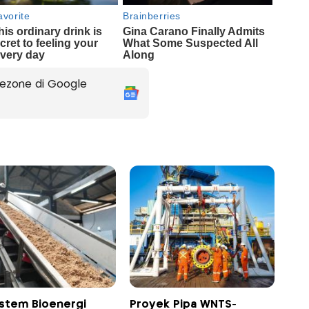
ezone di Google
istem Bioenergi
Proyek Pipa WNTS-