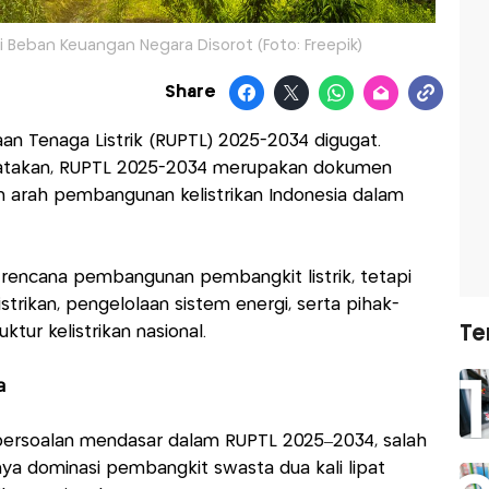
i Beban Keuangan Negara Disorot (Foto: Freepik)
Share
n Tenaga Listrik (RUPTL) 2025-2034 digugat.
nyatakan, RUPTL 2025-2034 merupakan dokumen
n arah pembangunan kelistrikan Indonesia dalam
rencana pembangunan pembangkit listrik, tetapi
strikan, pengelolaan sistem energi, serta pihak-
Te
tur kelistrikan nasional.
a
 persoalan mendasar dalam RUPTL 2025–2034, salah
ya dominasi pembangkit swasta dua kali lipat