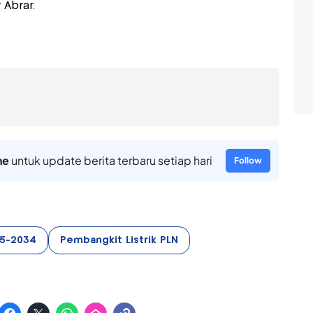
 Abrar.
ne
untuk update berita terbaru setiap hari
Follow
25-2034
Pembangkit Listrik PLN