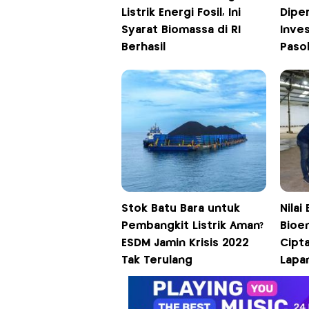
Listrik Energi Fosil, Ini
Dipe
Syarat Biomassa di RI
Inve
Berhasil
Paso
Stok Batu Bara untuk
Nilai
Pembangkit Listrik Aman?
Bioe
ESDM Jamin Krisis 2022
Cipta
Tak Terulang
Lapa