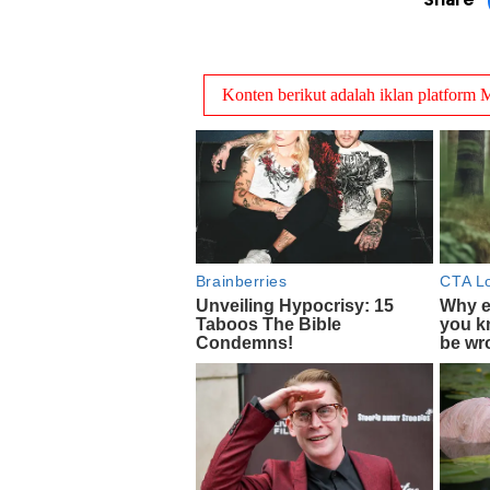
Share