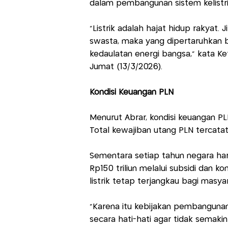
dalam pembangunan sistem kelistri
“Listrik adalah hajat hidup rakyat
swasta, maka yang dipertaruhkan bu
kedaulatan energi bangsa,” kata K
Jumat (13/3/2026).
Kondisi Keuangan PLN
Menurut Abrar, kondisi keuangan PL
Total kewajiban utang PLN tercatat
Sementara setiap tahun negara haru
Rp150 triliun melalui subsidi dan k
listrik tetap terjangkau bagi masya
“Karena itu kebijakan pembangunan
secara hati-hati agar tidak semak