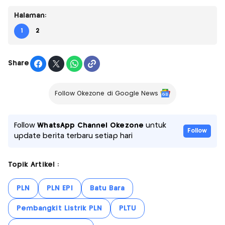
Halaman:
1
2
Share
Follow Okezone di Google News
Follow
WhatsApp Channel Okezone
untuk
Follow
update berita terbaru setiap hari
Topik Artikel :
PLN
PLN EPI
Batu Bara
Pembangkit Listrik PLN
PLTU