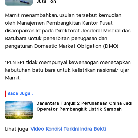
Juta Ton
Mamit menambahkan, usulan tersebut kemudian
oleh Manajemen Pembangkitan Kantor Pusat
disampaikan kepada Direktorat Jenderal Mineral dan
Batubara untuk penerbitan penugasan dan
pengaturan Domestic Market Obligation (DMO)
"PLN EPI tidak mempunyai kewenangan menetapkan
kebutuhan batu bara untuk kelistrikan nasional,” ujar
Mamit.
Baca Juga :
Danantara Tunjuk 2 Perusahaan China Jadi
Operator Pembangkit Listrik Sampah
Lihat juga:
Video Kondisi Terkini Indra Bekti