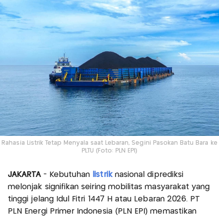
Rahasia Listrik Tetap Menyala saat Lebaran, Segini Pasokan Batu Bara ke
PLTU (Foto: PLN EPI)
JAKARTA
- Kebutuhan
listrik
nasional diprediksi
melonjak signifikan seiring mobilitas masyarakat yang
tinggi jelang Idul Fitri 1447 H atau Lebaran 2026. PT
PLN Energi Primer Indonesia (PLN EPI) memastikan