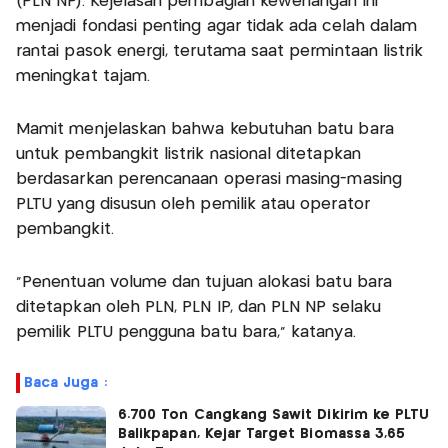
(PLN NP). Kejelasan pembagian kewenangan ini
menjadi fondasi penting agar tidak ada celah dalam
rantai pasok energi, terutama saat permintaan listrik
meningkat tajam.
Mamit menjelaskan bahwa kebutuhan batu bara
untuk pembangkit listrik nasional ditetapkan
berdasarkan perencanaan operasi masing-masing
PLTU yang disusun oleh pemilik atau operator
pembangkit.
“Penentuan volume dan tujuan alokasi batu bara
ditetapkan oleh PLN, PLN IP, dan PLN NP selaku
pemilik PLTU pengguna batu bara," katanya.
Baca Juga :
6.700 Ton Cangkang Sawit Dikirim ke PLTU
Balikpapan, Kejar Target Biomassa 3,65