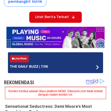
pembangkit listrik
Lihat Berita Terkait
Live Now
THE DAILY BUZZ | 7/08