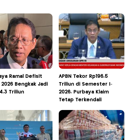
ya Ramal Defisit
APBN Tekor Rp196,5
 2026 Bengkak Jadi
Triliun di Semester I-
,3 Triliun
2026, Purbaya Klaim
Tetap Terkendali