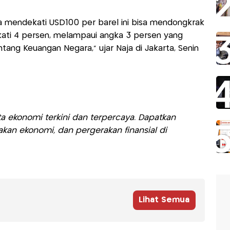
a mendekati USD100 per barel ini bisa mendongkrak
ati 4 persen, melampaui angka 3 persen yang
ang Keuangan Negara," ujar Naja di Jakarta, Senin
a ekonomi terkini dan terpercaya. Dapatkan
akan ekonomi, dan pergerakan finansial di
Lihat Semua