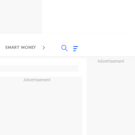
SMART MONEY
INSPIRASI BISNIS
PROPERTY
Advertisement
Advertisement