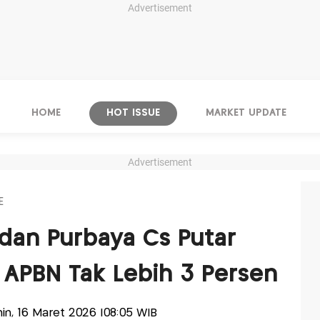
Advertisement
HOME
HOT ISSUE
MARKET UPDATE
Advertisement
E
dan Purbaya Cs Putar
t APBN Tak Lebih 3 Persen
enin, 16 Maret 2026 |08:05 WIB