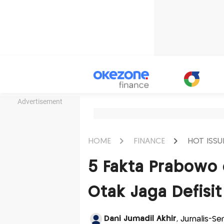
Advertisement
HOME
FINANCE
HOT ISSU
5 Fakta Prabowo 
Otak Jaga Defisi
Dani Jumadil Akhir
, Jurnalis-S