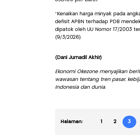
"Kenaikan harga minyak pada angk
defisit APBN terhadap PDB mendek
dipatok oleh UU Nomor 17/2003 tent
(9/3/2026).
(Dani Jumadil Akhir)
Ekonomi Okezone menyajikan berit
wawasan tentang tren pasar, kebij
Indonesia dan dunia.
Halaman:
1
2
3