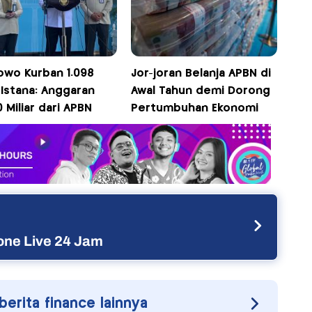
owo Kurban 1.098
Jor-joran Belanja APBN di
 Istana: Anggaran
Awal Tahun demi Dorong
 Miliar dari APBN
Pertumbuhan Ekonomi
ne Live 24 Jam
 berita finance lainnya