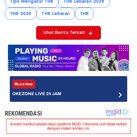
Tips Mengatur THR
THR Lebaran 2026
THR 2026
THR Lebaran
THR
Lihat Berita Terkait
Live Now
OKEZONE LIVE 24 JAM