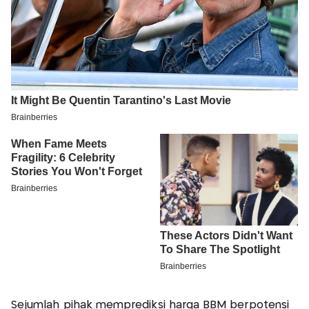
Sejumlah pihak memprediksi harga BBM berpotensi