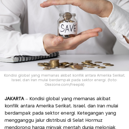
Kondisi global yang memanas akibat konflik antara Amerika Serikat,
Israel, dan Iran mulai berdampak pada sektor energi. (foto:
Okezone.com/Freepik)
JAKARTA
– Kondisi global yang memanas akibat
konflik antara Amerika Serikat, Israel, dan Iran mulai
berdampak pada sektor energi. Ketegangan yang
mengganggu jalur distribusi di Selat Hormuz
mendorong harga minyak mentah dunia melonjak.