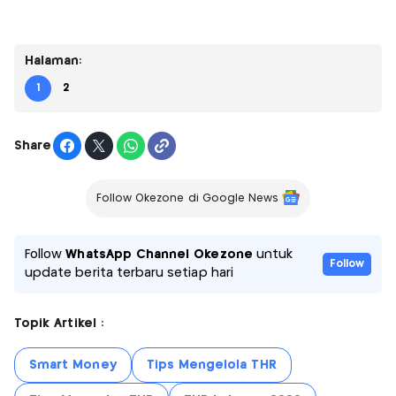
Halaman:
1
2
Share
Follow Okezone di Google News
Follow
WhatsApp Channel Okezone
untuk
Follow
update berita terbaru setiap hari
Topik Artikel :
Smart Money
Tips Mengelola THR