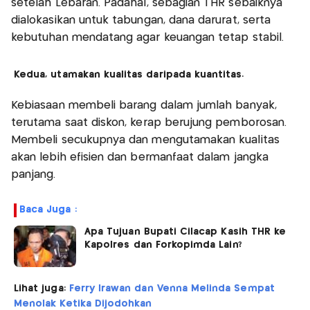
setelah Lebaran. Padahal, sebagian THR sebaiknya
dialokasikan untuk tabungan, dana darurat, serta
kebutuhan mendatang agar keuangan tetap stabil.
Kedua, utamakan kualitas daripada kuantitas.
Kebiasaan membeli barang dalam jumlah banyak,
terutama saat diskon, kerap berujung pemborosan.
Membeli secukupnya dan mengutamakan kualitas
akan lebih efisien dan bermanfaat dalam jangka
panjang.
Baca Juga :
Apa Tujuan Bupati Cilacap Kasih THR ke
Kapolres dan Forkopimda Lain?
Lihat juga:
Ferry Irawan dan Venna Melinda Sempat
Menolak Ketika Dijodohkan