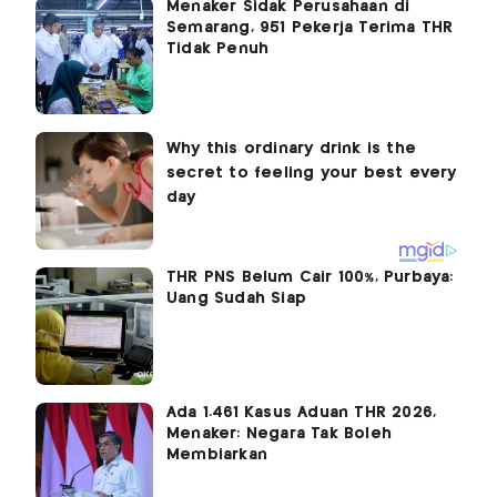
Menaker Sidak Perusahaan di
Semarang, 951 Pekerja Terima THR
Tidak Penuh
THR PNS Belum Cair 100%, Purbaya:
Uang Sudah Siap
Ada 1.461 Kasus Aduan THR 2026,
Menaker: Negara Tak Boleh
Membiarkan