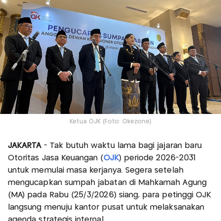
Ketua OJK (Foto: Okezone)
JAKARTA
- Tak butuh waktu lama bagi jajaran baru
Otoritas Jasa Keuangan (
OJK
) periode 2026-2031
untuk memulai masa kerjanya. Segera setelah
mengucapkan sumpah jabatan di Mahkamah Agung
(MA) pada Rabu (25/3/2026) siang, para petinggi OJK
langsung menuju kantor pusat untuk melaksanakan
agenda strategis internal.