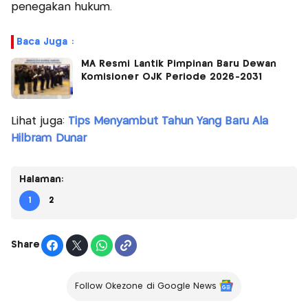
penegakan hukum.
Baca Juga :
MA Resmi Lantik Pimpinan Baru Dewan
Komisioner OJK Periode 2026-2031
Lihat juga:
Tips Menyambut Tahun Yang Baru Ala
Hilbram Dunar
Halaman:
1
2
Share
Follow Okezone di Google News