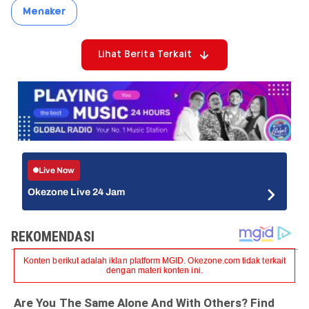
Menaker
Lihat Berita Terkait
Live Now
Okezone Live 24 Jam