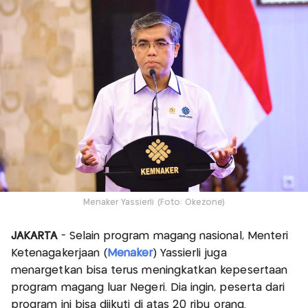
Menaker Yassierli (Foto: Okezone)
JAKARTA
- Selain program magang nasional, Menteri
Ketenagakerjaan (
Menaker
) Yassierli juga
menargetkan bisa terus meningkatkan kepesertaan
program magang luar Negeri. Dia ingin, peserta dari
program ini bisa diikuti di atas 20 ribu orang.