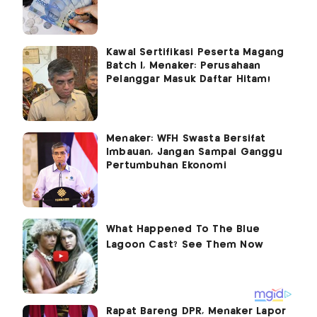
Kawal Sertifikasi Peserta Magang
Batch I, Menaker: Perusahaan
Pelanggar Masuk Daftar Hitam!
Menaker: WFH Swasta Bersifat
Imbauan, Jangan Sampai Ganggu
Pertumbuhan Ekonomi
Rapat Bareng DPR, Menaker Lapor