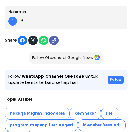
Halaman:
1
2
Share
Follow Okezone di Google News
Follow
WhatsApp Channel Okezone
untuk
Follow
update berita terbaru setiap hari
Topik Artikel :
Pekerja Migran Indonesia
Kemnaker
PMI
program magang luar negeri
Menaker Yassierli