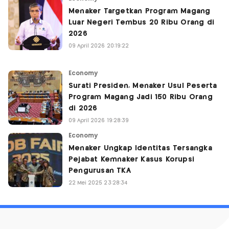
Menaker Targetkan Program Magang
Luar Negeri Tembus 20 Ribu Orang di
2026
09 April 2026 20:19:22
Economy
Surati Presiden, Menaker Usul Peserta
Program Magang Jadi 150 Ribu Orang
di 2026
09 April 2026 19:28:39
Economy
Menaker Ungkap Identitas Tersangka
Pejabat Kemnaker Kasus Korupsi
Pengurusan TKA
22 Mei 2025 23:28:34