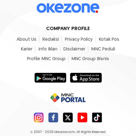
COMPANY PROFILE
About Us
Redaksi
Privacy Policy
Kotak Pos
Karier
Info Iklan
Disclaimer
MNC Peduli
Profile MNC Group
MNC Group Bisnis
© 2007 - 2026
Okezone.com
, All Rights Reserved