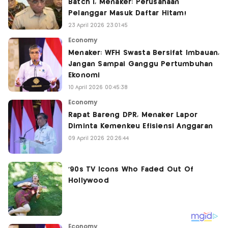
Batch I, Menaker: Perusahaan
Pelanggar Masuk Daftar Hitam!
23 April 2026 23:01:45
Economy
Menaker: WFH Swasta Bersifat Imbauan,
Jangan Sampai Ganggu Pertumbuhan
Ekonomi
10 April 2026 00:45:38
Economy
Rapat Bareng DPR, Menaker Lapor
Diminta Kemenkeu Efisiensi Anggaran
09 April 2026 20:26:44
Economy