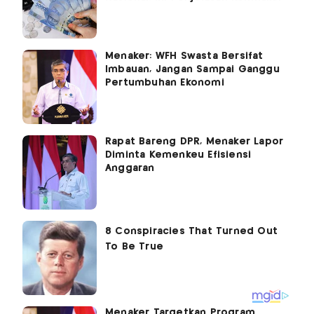
Menaker: WFH Swasta Bersifat
Imbauan, Jangan Sampai Ganggu
Pertumbuhan Ekonomi
Rapat Bareng DPR, Menaker Lapor
Diminta Kemenkeu Efisiensi
Anggaran
Menaker Targetkan Program