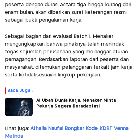
peserta dengan durasi antara tiga hingga kurang dari
enam bulan, akan diberikan surat keterangan resmi
sebagai bukti pengalaman kerja.
Sebagai bagian dari evaluasi Batch I, Menaker
mengungkapkan bahwa pihaknya telah menindak
tegas sejumlah perusahaan yang melanggar aturan
pemagangan. Berdasarkan laporan dari peserta dan
masyarakat, ditemukan pelanggaran terkait jam kerja
serta ketidaksesuaian lingkup pekerjaan.
Baca Juga :
AI Ubah Dunia Kerja, Menaker Minta
Pekerja Segera Beradaptasi
Lihat juga:
Athalla Naufal Bongkar Kode KDRT Venna
Melinda