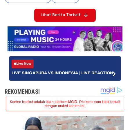
Lihat Berita Terkait
Live Now
LIVE SINGAPURA VS INDONESIA | LIVE REACTION