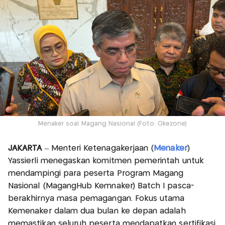
Menaker soal Magang Nasional (Foto: Okezone)
JAKARTA
– Menteri Ketenagakerjaan (
Menaker
)
Yassierli menegaskan komitmen pemerintah untuk
mendampingi para peserta Program Magang
Nasional (MagangHub Kemnaker) Batch I pasca-
berakhirnya masa pemagangan. Fokus utama
Kemenaker dalam dua bulan ke depan adalah
memastikan seluruh peserta mendapatkan sertifikasi