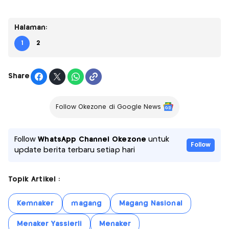
Halaman:
1
2
Share
Follow Okezone di Google News
Follow
WhatsApp Channel Okezone
untuk
Follow
update berita terbaru setiap hari
Topik Artikel :
Kemnaker
magang
Magang Nasional
Menaker Yassierli
Menaker