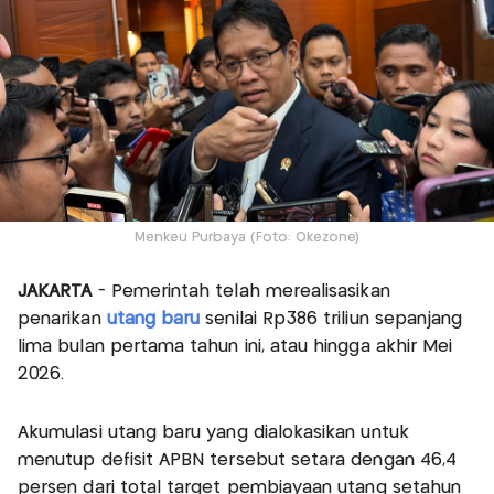
Menkeu Purbaya (Foto: Okezone)
JAKARTA
- Pemerintah telah merealisasikan
penarikan
utang baru
senilai Rp386 triliun sepanjang
lima bulan pertama tahun ini, atau hingga akhir Mei
2026.
Akumulasi utang baru yang dialokasikan untuk
menutup defisit APBN tersebut setara dengan 46,4
persen dari total target pembiayaan utang setahun