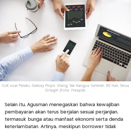
OJK soal Pelaku Galbay Pinjol: Utang Tak Hangus Setelah 90 Hari, Terus
Ditagih (Foto: Freepik)
Selain itu, Agusman menegaskan bahwa kewajiban
pembayaran akan terus berjalan sesuai perjanjian,
termasuk bunga atau manfaat ekonomi serta denda
keterlambatan. Artinya, meskipun borrower tidak