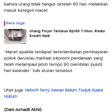
bahwa utang tidak hangus setelah 90 hari, melainkan
masuk kategori macet.
Baca Juga :
Utang Pinjol Tembus Rp100 Triliun, Risiko
Kredit Naik
"Macet apabila terdapat keterlambatan pembayaran
pokok dan/atau manfaat ekonomi pendanaan yang
telah melampaui jatuh tempo 90 (sembilan puluh)
hari kalender," tulis aturan tersebut.
Lihat juga:
Heboh! Ferry Irawan Belum Tunjuk Kuasa
Hukum
(Dani Jumadil Akhir)