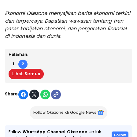
Ekonomi Okezone menyajikan berita ekonomi terkini
dan terpercaya. Dapatkan wawasan tentang tren
pasar, kebijakan ekonomi, dan pergerakan finansial
di Indonesia dan dunia.
Halaman:
1
2
Lihat Semua
Share
Follow Okezone di Google News
Follow
WhatsApp Channel Okezone
untuk
Follow