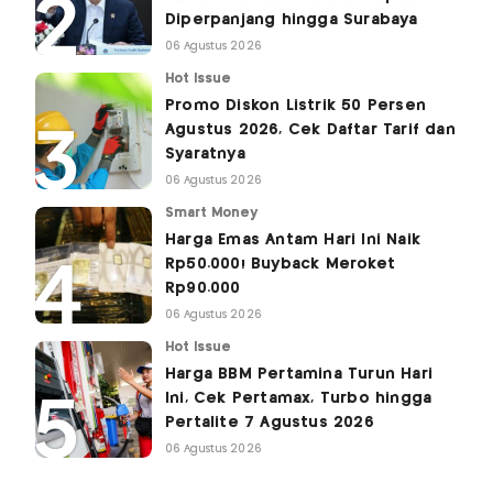
Diperpanjang hingga Surabaya
06 Agustus 2026
Hot Issue
Promo Diskon Listrik 50 Persen
Agustus 2026, Cek Daftar Tarif dan
Syaratnya
06 Agustus 2026
Smart Money
Harga Emas Antam Hari Ini Naik
Rp50.000! Buyback Meroket
Rp90.000
06 Agustus 2026
Hot Issue
Harga BBM Pertamina Turun Hari
Ini, Cek Pertamax, Turbo hingga
Pertalite 7 Agustus 2026
06 Agustus 2026