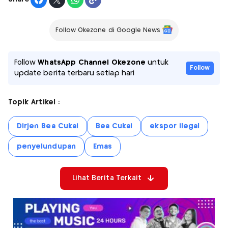
Follow Okezone di Google News
Follow
WhatsApp Channel Okezone
untuk
Follow
update berita terbaru setiap hari
Topik Artikel :
Dirjen Bea Cukai
Bea Cukai
ekspor ilegal
penyelundupan
Emas
Lihat Berita Terkait