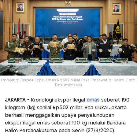
Kronologi Ekspor Ilegal Emas Rp502 Miliar Pakai Pesawat di Halim (Foto:
Dokumentasi)
JAKARTA -
Kronologi ekspor ilegal
emas
seberat 190
kilogram (kg) senilai Rp502 miliar. Bea Cukai Jakarta
berhasil menggagalkan upaya penyelundupan
ekspor ilegal emas seberat 190 kg melalui Bandara
Halim Perdanakusuma pada Senin (27/4/2026).