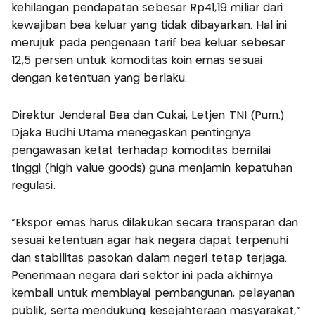
kehilangan pendapatan sebesar Rp41,19 miliar dari
kewajiban bea keluar yang tidak dibayarkan. Hal ini
merujuk pada pengenaan tarif bea keluar sebesar
12,5 persen untuk komoditas koin emas sesuai
dengan ketentuan yang berlaku.
Direktur Jenderal Bea dan Cukai, Letjen TNI (Purn.)
Djaka Budhi Utama menegaskan pentingnya
pengawasan ketat terhadap komoditas bernilai
tinggi (high value goods) guna menjamin kepatuhan
regulasi.
“Ekspor emas harus dilakukan secara transparan dan
sesuai ketentuan agar hak negara dapat terpenuhi
dan stabilitas pasokan dalam negeri tetap terjaga.
Penerimaan negara dari sektor ini pada akhirnya
kembali untuk membiayai pembangunan, pelayanan
publik, serta mendukung kesejahteraan masyarakat,”