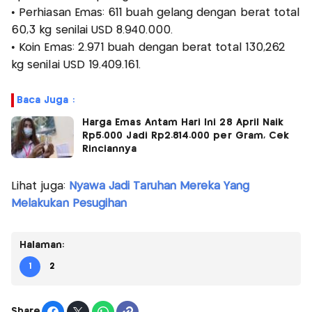
• Perhiasan Emas: 611 buah gelang dengan berat total
60,3 kg senilai USD 8.940.000.
• Koin Emas: 2.971 buah dengan berat total 130,262
kg senilai USD 19.409.161.
Baca Juga :
Harga Emas Antam Hari Ini 28 April Naik
Rp5.000 Jadi Rp2.814.000 per Gram, Cek
Rinciannya
Lihat juga:
Nyawa Jadi Taruhan Mereka Yang
Melakukan Pesugihan
Halaman:
1
2
Share