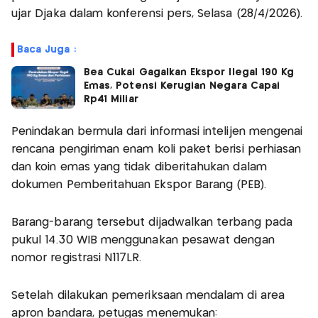
ujar Djaka dalam konferensi pers, Selasa (28/4/2026).
Baca Juga :
Bea Cukai Gagalkan Ekspor Ilegal 190 Kg
Emas, Potensi Kerugian Negara Capai
Rp41 Miliar
Penindakan bermula dari informasi intelijen mengenai
rencana pengiriman enam koli paket berisi perhiasan
dan koin emas yang tidak diberitahukan dalam
dokumen Pemberitahuan Ekspor Barang (PEB).
Barang-barang tersebut dijadwalkan terbang pada
pukul 14.30 WIB menggunakan pesawat dengan
nomor registrasi N117LR.
Setelah dilakukan pemeriksaan mendalam di area
apron bandara, petugas menemukan: