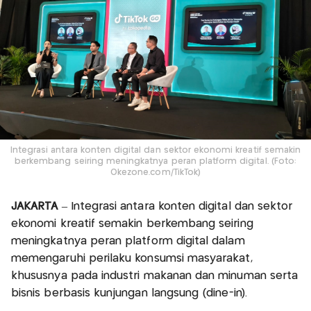
Integrasi antara konten digital dan sektor ekonomi kreatif semakin
berkembang seiring meningkatnya peran platform digital. (Foto:
Okezone.com/TikTok)
JAKARTA
– Integrasi antara konten digital dan sektor
ekonomi kreatif semakin berkembang seiring
meningkatnya peran platform digital dalam
memengaruhi perilaku konsumsi masyarakat,
khususnya pada industri makanan dan minuman serta
bisnis berbasis kunjungan langsung (dine-in).