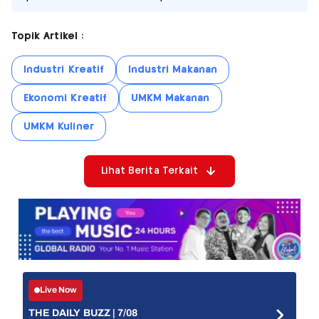
Topik Artikel :
Industri Kreatif
Industri Makanan
Ekonomi Kreatif
UMKM Makanan
UMKM Kuliner
Lihat Berita Terkait
Live Now
THE DAILY BUZZ | 7/08