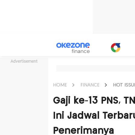
Advertisement
HOME
FINANCE
HOT ISSU
Gaji ke-13 PNS, T
Ini Jadwal Terba
Penerimanya