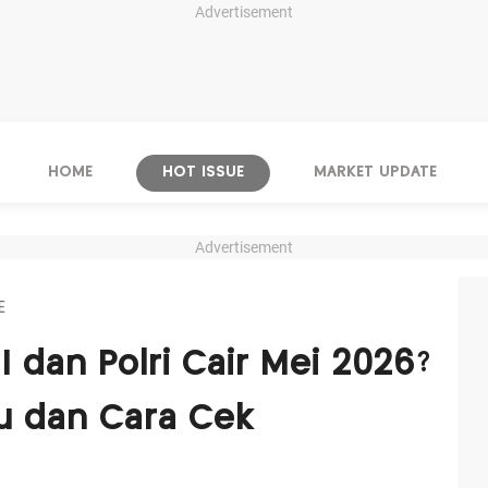
Advertisement
HOME
HOT ISSUE
MARKET UPDATE
Advertisement
E
NI dan Polri Cair Mei 2026?
ru dan Cara Cek