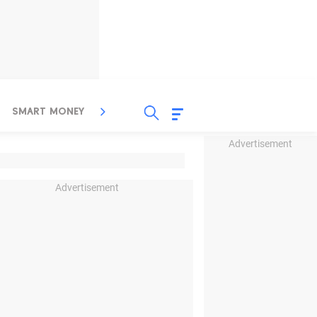
SMART MONEY
INSPIRASI BISNIS
PROPERTY
Advertisement
Advertisement