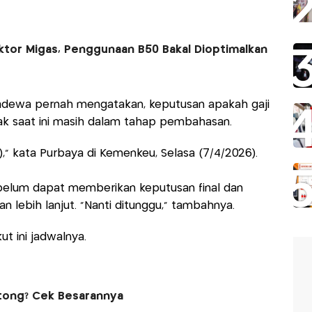
ktor Migas, Penggunaan B50 Bakal Dioptimalkan
adewa pernah mengatakan, keputusan apakah gaji
tidak saat ini masih dalam tahap pembahasan.
-13)," kata Purbaya di Kemenkeu, Selasa (7/4/2026).
elum dapat memberikan keputusan final dan
 lebih lanjut. ‎"Nanti ditunggu," tambahnya.
ut ini jadwalnya.
otong? Cek Besarannya