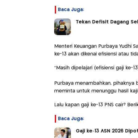
Baca Juga:
Tekan Defisit Dagang Se
Menteri Keuangan Purbaya Yudhi S
ke-13 akan dikenai efisiensi atau 
‎"Masih dipelajari (efisiensi gaji ke
Purbaya menambahkan, pihaknya b
meminta untuk menunggu hasil kajian
Lalu kapan gaji ke-13 PNS cair? Berik
Baca Juga:
Gaji ke-13 ASN 2026 Dip