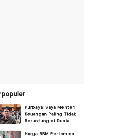
rpopuler
Purbaya: Saya Menteri
Keuangan Paling Tidak
Beruntung di Dunia
Harga BBM Pertamina