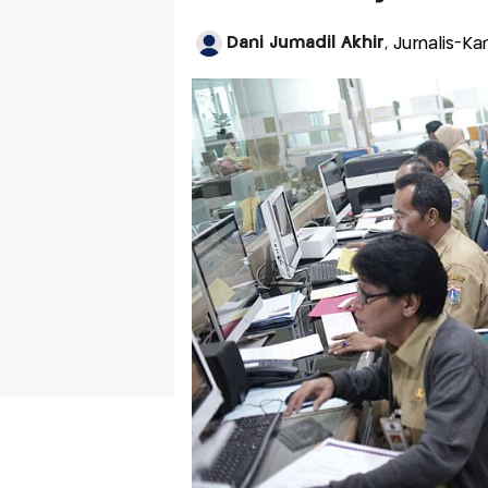
Dani Jumadil Akhir
, Jurnalis-K