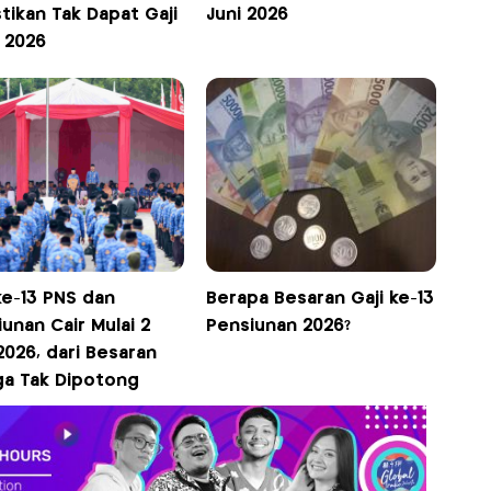
tikan Tak Dapat Gaji
Juni 2026
3 2026
ke-13 PNS dan
Berapa Besaran Gaji ke-13
unan Cair Mulai 2
Pensiunan 2026?
2026, dari Besaran
ga Tak Dipotong