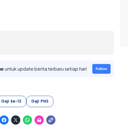
ne
untuk update berita terbaru setiap hari
Follow
Gaji ke-13
Gaji PNS