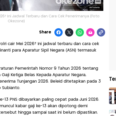
 2026? Ini Jadwal Terbaru dan Cara Cek Penerimanya (Foto:
Okezone)
Share
olri cair Mei 2026? Ini jadwal terbaru dan cara cek
inanti para Aparatur Sipil Negara (ASN) termasuk
 Peraturan Pemerintah Nomor 9 Tahun 2026 tentang
 Gaji Ketiga Belas Kepada Aparatur Negara,
Te
Penerima Tunjangan 2026. Beleid ditetapkan pada 3
 Subianto.
ke-13 PNS dibayarkan paling cepat pada Juni 2026.
 muncul kabar gaji ke-13 akan dipotong demi
tersebut hingga sampai saat ini belum dipastikan.