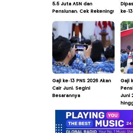
5,5 Juta ASN dan
Dipas
Pensiunan, Cek Rekening!
ke-1
Gaji ke-13 PNS 2026 Akan
Gaji 
Cair Juni, Segini
Pensi
Besarannya
Juni 
hing