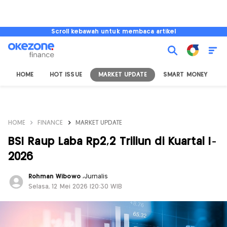
Scroll kebawah untuk membaca artikel
HOME
HOT ISSUE
MARKET UPDATE
SMART MONEY
I
HOME
FINANCE
MARKET UPDATE
BSI Raup Laba Rp2,2 Triliun di Kuartal I-
2026
Rohman Wibowo
,
Jurnalis
Selasa, 12 Mei 2026 |20:30 WIB