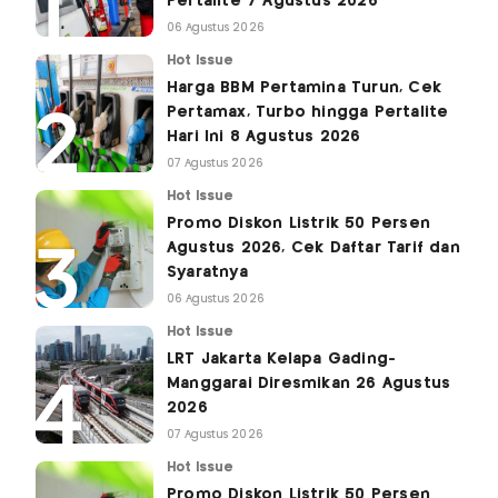
Pertalite 7 Agustus 2026
06 Agustus 2026
Hot Issue
Harga BBM Pertamina Turun, Cek
Pertamax, Turbo hingga Pertalite
Hari Ini 8 Agustus 2026
07 Agustus 2026
Hot Issue
Promo Diskon Listrik 50 Persen
Agustus 2026, Cek Daftar Tarif dan
Syaratnya
06 Agustus 2026
Hot Issue
LRT Jakarta Kelapa Gading-
Manggarai Diresmikan 26 Agustus
2026
07 Agustus 2026
Hot Issue
Promo Diskon Listrik 50 Persen