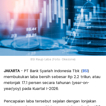
BSI Raup Laba (Foto: Okezone)
JAKARTA
- PT Bank Syariah Indonesia Tbk (
BSI
)
membukukan laba bersih sebesar Rp 2,2 triliun, atau
melonjak 17,1 persen secara tahunan (year-on-
year/yoy) pada Kuartal I-2026.
Pencapaian laba tersebut sejalan dengan lonjakan