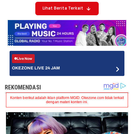
Lihat Berita Terkait
Live Now
OKEZONE LIVE 24 JAM