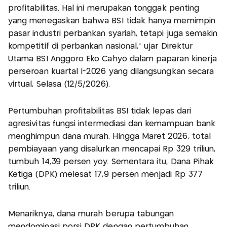
profitabilitas. Hal ini merupakan tonggak penting
yang menegaskan bahwa BSI tidak hanya memimpin
pasar industri perbankan syariah, tetapi juga semakin
kompetitif di perbankan nasional," ujar Direktur
Utama BSI Anggoro Eko Cahyo dalam paparan kinerja
perseroan kuartal I-2026 yang dilangsungkan secara
virtual, Selasa (12/5/2026).
Pertumbuhan profitabilitas BSI tidak lepas dari
agresivitas fungsi intermediasi dan kemampuan bank
menghimpun dana murah. Hingga Maret 2026, total
pembiayaan yang disalurkan mencapai Rp 329 triliun,
tumbuh 14,39 persen yoy. Sementara itu, Dana Pihak
Ketiga (DPK) melesat 17,9 persen menjadi Rp 377
triliun.
Menariknya, dana murah berupa tabungan
mendominasi porsi DPK dengan pertumbuhan