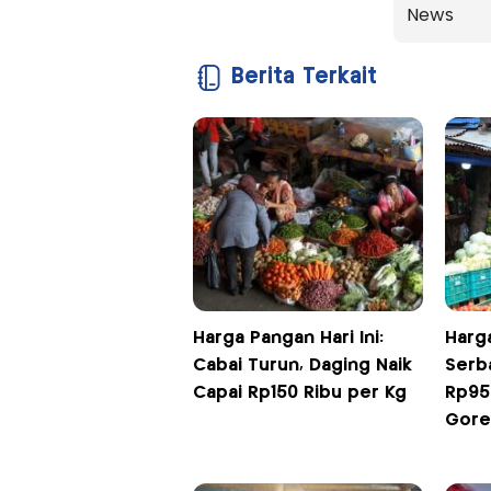
News
Berita Terkait
Harga Pangan Hari Ini:
Harga
Cabai Turun, Daging Naik
Serba
Capai Rp150 Ribu per Kg
Rp95
Gore