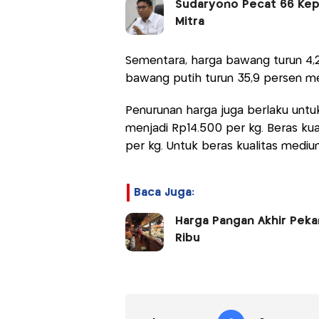
Sudaryono Pecat 66 Kepa
Mitra
Sementara, harga bawang turun 4,2
bawang putih turun 35,9 persen me
Penurunan harga juga berlaku untuk
menjadi Rp14.500 per kg. Beras kual
per kg. Untuk beras kualitas mediu
Baca Juga:
Harga Pangan Akhir Peka
Ribu