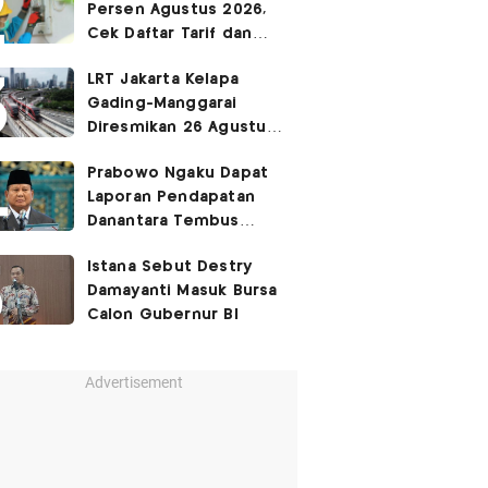
Persen Agustus 2026,
Cek Daftar Tarif dan
Syaratnya
LRT Jakarta Kelapa
Gading-Manggarai
Diresmikan 26 Agustus
2026
Prabowo Ngaku Dapat
Laporan Pendapatan
Danantara Tembus
400%
Istana Sebut Destry
Damayanti Masuk Bursa
Calon Gubernur BI
Advertisement