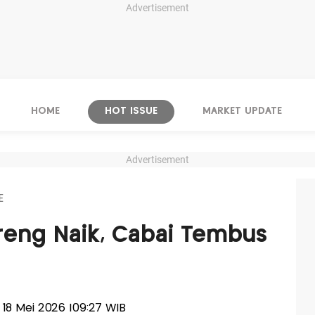
Advertisement
HOME
HOT ISSUE
MARKET UPDATE
Advertisement
E
reng Naik, Cabai Tembus
n, 18 Mei 2026 |09:27 WIB