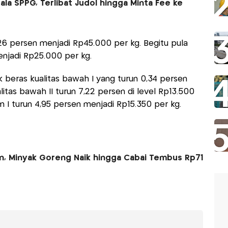
la SPPG, Terlibat Judol hingga Minta Fee ke
6 persen menjadi Rp45.000 per kg. Begitu pula
njadi Rp25.000 per kg.
 beras kualitas bawah I yang turun 0,34 persen
itas bawah II turun 7,22 persen di level Rp13.500
m I turun 4,95 persen menjadi Rp15.350 per kg.
n, Minyak Goreng Naik hingga Cabai Tembus Rp71