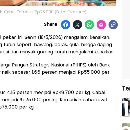
k, Cabai Tembus Rp75.000 (Foto: Okezone)
Share
pekan ini, Senin (18/5/2026) mengalami kenaikan.
turun seperti bawang, beras, gula, hingga daging.
abai dan minyak goreng curah mengalami kenaikan.
arga Pangan Strategis Nasional (PIHPS) oleh Bank
r naik sebesar 1,66 persen menjadi Rp55.000 per
Te
un 4,15 persen menjadi Rp49.700 per kg. Cabai
n menjadi Rp35.000 per kg. Kemudian cabai rawit
p75.000 per kg.