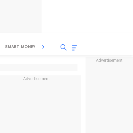
SMART MONEY
INSPIRASI BISNIS
PROPERTY
Advertisement
Advertisement