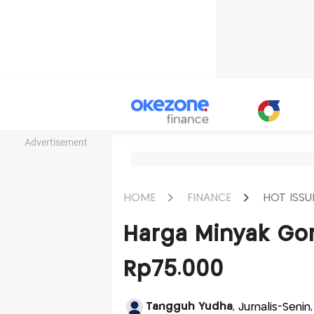
Advertisement
HOME
FINANCE
HOT ISSU
Harga Minyak Go
Rp75.000
Tangguh Yudha
, Jurnalis-Seni