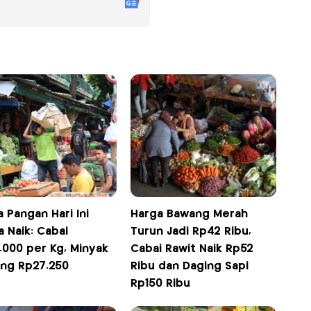
 Pangan Hari Ini
Harga Bawang Merah
 Naik: Cabai
Turun Jadi Rp42 Ribu,
.000 per Kg, Minyak
Cabai Rawit Naik Rp52
ng Rp27.250
Ribu dan Daging Sapi
Rp150 Ribu