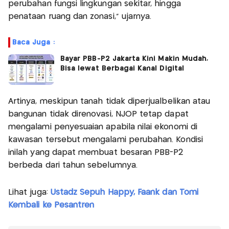
perubahan fungsi lingkungan sekitar, hingga
penataan ruang dan zonasi,” ujarnya.
Baca Juga :
Bayar PBB-P2 Jakarta Kini Makin Mudah,
Bisa lewat Berbagai Kanal Digital
Artinya, meskipun tanah tidak diperjualbelikan atau
bangunan tidak direnovasi, NJOP tetap dapat
mengalami penyesuaian apabila nilai ekonomi di
kawasan tersebut mengalami perubahan. Kondisi
inilah yang dapat membuat besaran PBB-P2
berbeda dari tahun sebelumnya.
Lihat juga:
Ustadz Sepuh Happy, Faank dan Tomi
Kembali ke Pesantren