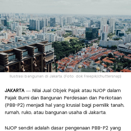
Ilustrasi bangunan di Jakarta. (Foto: dok Freepik/chuttersnap)
JAKARTA
— Nilai Jual Objek Pajak atau NJOP dalam
Pajak Bumi dan Bangunan Perdesaan dan Perkotaan
(PBB-P2) menjadi hal yang krusial bagi pemilik tanah,
rumah, ruko, atau bangunan usaha di Jakarta.
NJOP sendiri adalah dasar pengenaan PBB-P2 yang