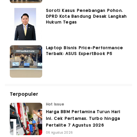
Soroti Kasus Penebangan Pohon,
DPRD Kota Bandung Desak Langkah
Hukum Tegas
Laptop Bisnis Price-Performance
Terbaik: ASUS ExpertBook P5
Terpopuler
Hot Issue
Harga BBM Pertamina Turun Hari
Ini, Cek Pertamax, Turbo hingga
Pertalite 7 Agustus 2026
06 Agustus 2026