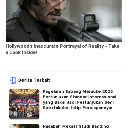
Berita Terkait
Pagelaran Sabang Merauke 2026,
Pertunjukan Standar Internasional
yang Bakal Jadi Pertunjukan Seni
Spektakuler, Intip Persiapannya!
Nasabah Mekaar Studi Banding