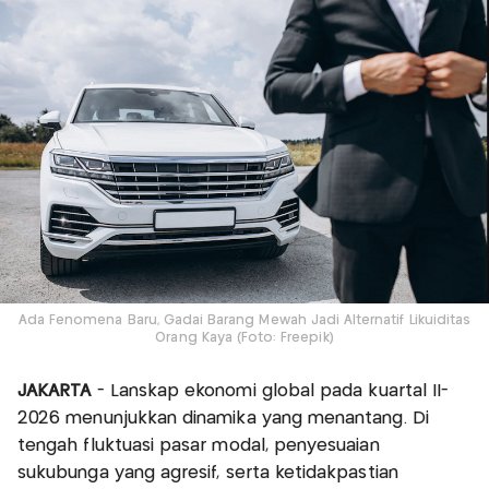
Ada Fenomena Baru, Gadai Barang Mewah Jadi Alternatif Likuiditas
Orang Kaya (Foto: Freepik)
JAKARTA
- Lanskap ekonomi global pada kuartal II-
2026 menunjukkan dinamika yang menantang. Di
tengah fluktuasi pasar modal, penyesuaian
sukubunga yang agresif, serta ketidakpastian