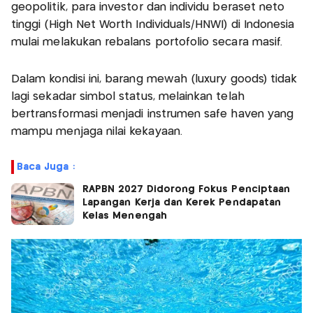
geopolitik, para investor dan individu beraset neto
tinggi (High Net Worth Individuals/HNWI) di Indonesia
mulai melakukan rebalans portofolio secara masif.
Dalam kondisi ini, barang mewah (luxury goods) tidak
lagi sekadar simbol status, melainkan telah
bertransformasi menjadi instrumen safe haven yang
mampu menjaga nilai kekayaan.
Baca Juga :
RAPBN 2027 Didorong Fokus Penciptaan
Lapangan Kerja dan Kerek Pendapatan
Kelas Menengah