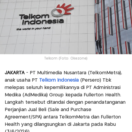
Telkom (Foto: Okezone)
JAKARTA
- PT Multimedia Nusantara (TelkomMetra),
anak usaha PT
Telkom Indonesia
(Persero) Tbk
melepas seluruh kepemilikannya di PT Administrasi
Medika (AdMedika) Group kepada Fullerton Health.
Langkah tersebut ditandai dengan penandatanganan
Perjanjian Jual Beli (Sale and Purchase
Agreement/SPA) antara TelkomMetra dan Fullerton
Health yang dilangsungkan di Jakarta pada Rabu
(3/6/2026).