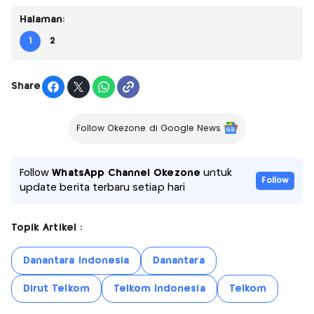
Halaman:
1
2
Share
Follow Okezone di Google News
Follow
WhatsApp Channel Okezone
untuk
Follow
update berita terbaru setiap hari
Topik Artikel :
Danantara Indonesia
Danantara
Dirut Telkom
Telkom Indonesia
Telkom