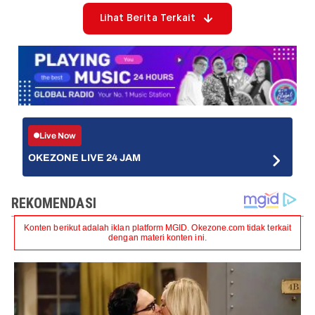
Lihat Berita Terkait
Live Now
OKEZONE LIVE 24 JAM