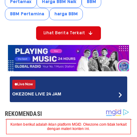
Pertamax
Harga BBM Naik
BBM
BBM Pertamina
harga BBM
Lihat Berita Terkait
Live Now
OKEZONE LIVE 24 JAM