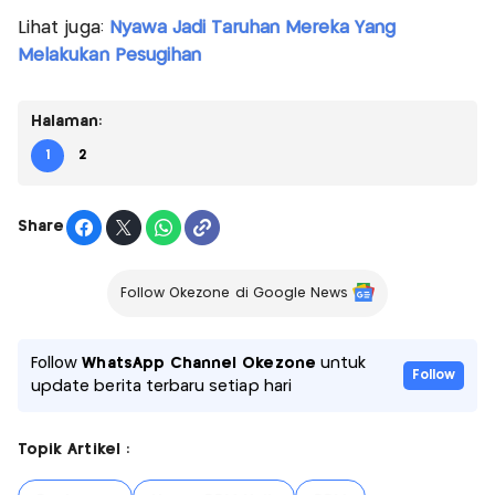
Lihat juga:
Nyawa Jadi Taruhan Mereka Yang
Melakukan Pesugihan
Halaman:
1
2
Share
Follow Okezone di Google News
Follow
WhatsApp Channel Okezone
untuk
Follow
update berita terbaru setiap hari
Topik Artikel :