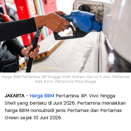
Harga BBM Pertamina, BP hingga Shell Terbaru Hari Ini 11 Juni, Pertamax
Naik (Foto: Pertamina Patra Niaga)
JAKARTA
-
Harga BBM
Pertamina, BP, Vivo hingga
Shell yang berlaku di Juni 2026. Pertamina menaikkan
harga BBM nonsubsidi jenis Pertamax dan Pertamax
Green sejak 10 Juni 2026.