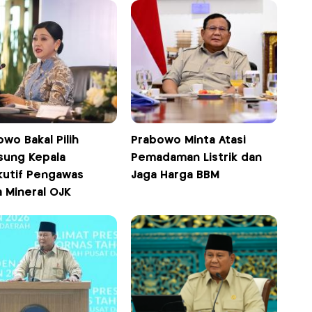
wo Bakal Pilih
Prabowo Minta Atasi
sung Kepala
Pemadaman Listrik dan
kutif Pengawas
Jaga Harga BBM
a Mineral OJK