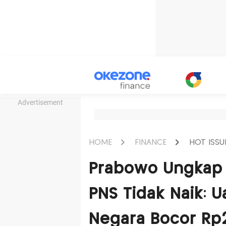
Advertisement
HOME
FINANCE
HOT ISSU
Prabowo Ungkap 
PNS Tidak Naik: 
Negara Bocor Rp2