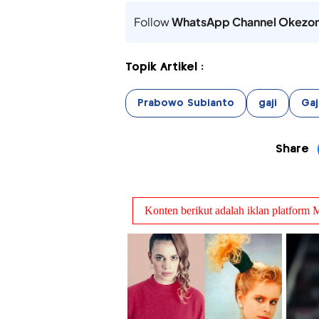
Follow
WhatsApp Channel Okezo
Topik Artikel :
Prabowo Subianto
gaji
Gaj
Share