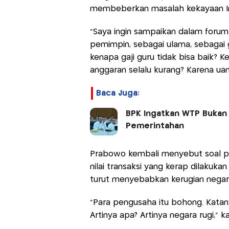
membeberkan masalah kekayaan Ind
"Saya ingin sampaikan dalam forum 
pemimpin, sebagai ulama, sebagai 
kenapa gaji guru tidak bisa baik? K
anggaran selalu kurang? Karena uan
Baca Juga:
BPK Ingatkan WTP Bukan G
Pemerintahan
Prabowo kembali menyebut soal pra
nilai transaksi yang kerap dilakuka
turut menyebabkan kerugian negara
“Para pengusaha itu bohong. Katanya
Artinya apa? Artinya negara rugi,” 