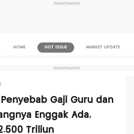
Advertisement
HOME
HOT ISSUE
MARKET UPDATE
Advertisement
E
Penyebab Gaji Guru dan
Uangnya Enggak Ada,
.500 Triliun