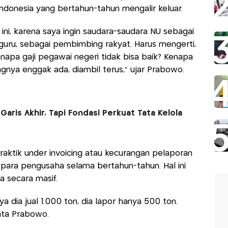
onesia yang bertahun-tahun mengalir keluar.
ini, karena saya ingin saudara-saudara NU sebagai
guru, sebagai pembimbing rakyat. Harus mengerti,
enapa gaji pegawai negeri tidak bisa baik? Kenapa
gnya enggak ada, diambil terus,” ujar Prabowo.
aris Akhir, Tapi Fondasi Perkuat Tata Kelola
ktik under invoicing atau kecurangan pelaporan
n para pengusaha selama bertahun-tahun. Hal ini
 secara masif.
 dia jual 1.000 ton, dia lapor hanya 500 ton.
kata Prabowo.