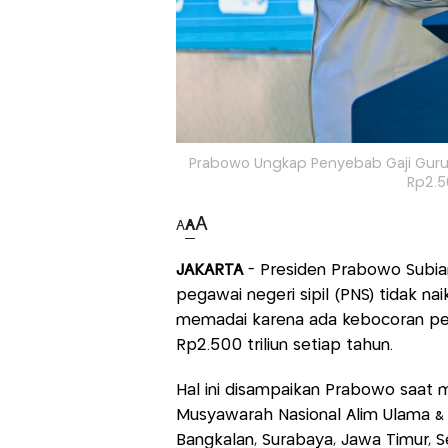
Prabowo Ungkap Penyebab Gaji Guru 
Rp2.50
A
A
A
JAKARTA
- Presiden Prabowo Subi
pegawai negeri sipil (PNS) tidak 
memadai karena ada kebocoran pe
Rp2.500 triliun setiap tahun.
Hal ini disampaikan Prabowo saat
Musyawarah Nasional Alim Ulama & 
Bangkalan, Surabaya, Jawa Timur, 