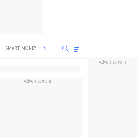
SMART MONEY
INSPIRASI BISNIS
PROPERTY
Advertisement
Advertisement