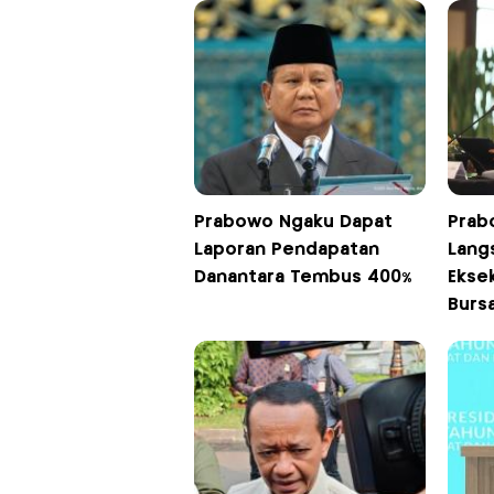
Prabowo Ngaku Dapat
Prabo
Laporan Pendapatan
Lang
Danantara Tembus 400%
Ekse
Burs