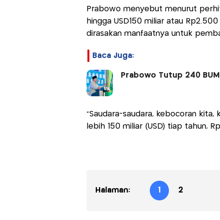
Prabowo menyebut menurut perhitu
hingga USD150 miliar atau Rp2.500 
dirasakan manfaatnya untuk pemban
Baca Juga:
Prabowo Tutup 240 BUMN
"Saudara-saudara, kebocoran kita, k
lebih 150 miliar (USD) tiap tahun, Rp
Halaman:
1
2