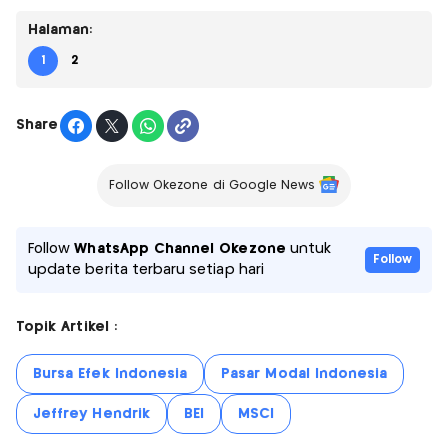
Halaman:
1
2
Share
Follow Okezone di Google News
Follow
WhatsApp Channel Okezone
untuk
Follow
update berita terbaru setiap hari
Topik Artikel :
Bursa Efek Indonesia
Pasar Modal Indonesia
Jeffrey Hendrik
BEI
MSCI