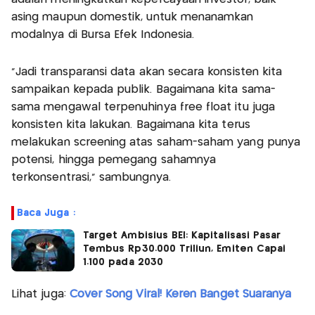
asing maupun domestik, untuk menanamkan
modalnya di Bursa Efek Indonesia.
“Jadi transparansi data akan secara konsisten kita
sampaikan kepada publik. Bagaimana kita sama-
sama mengawal terpenuhinya free float itu juga
konsisten kita lakukan. Bagaimana kita terus
melakukan screening atas saham-saham yang punya
potensi, hingga pemegang sahamnya
terkonsentrasi,” sambungnya.
Baca Juga :
Target Ambisius BEI: Kapitalisasi Pasar
Tembus Rp30.000 Triliun, Emiten Capai
1.100 pada 2030
Lihat juga:
Cover Song Viral! Keren Banget Suaranya