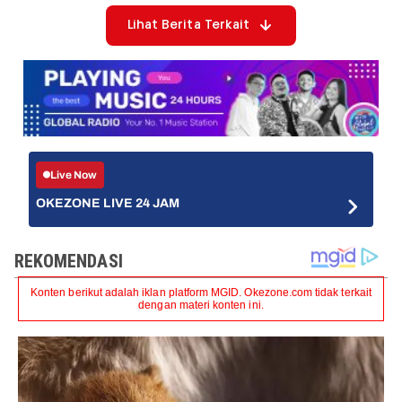
Lihat Berita Terkait
Live Now
OKEZONE LIVE 24 JAM