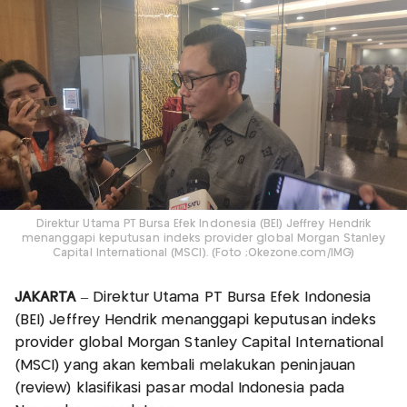
Direktur Utama PT Bursa Efek Indonesia (BEI) Jeffrey Hendrik
menanggapi keputusan indeks provider global Morgan Stanley
Capital International (MSCI). (Foto ;Okezone.com/IMG)
JAKARTA
– Direktur Utama PT Bursa Efek Indonesia
(BEI) Jeffrey Hendrik menanggapi keputusan indeks
provider global Morgan Stanley Capital International
(MSCI) yang akan kembali melakukan peninjauan
(review) klasifikasi pasar modal Indonesia pada