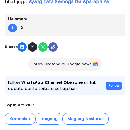
Lihat juga:
Ayang Tata Semoga Ga Apa-apa Ya
Halaman:
1
2
Share
Follow Okezone di Google News
Follow
WhatsApp Channel Okezone
untuk
Follow
update berita terbaru setiap hari
Topik Artikel :
Kemnaker
magang
Magang Nasional