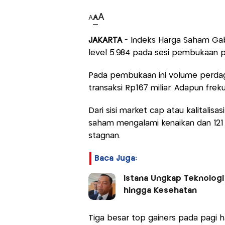
A
A
A
JAKARTA
- Indeks Harga Saham Gab
level 5.984 pada sesi pembukaan pe
Pada pembukaan ini volume perdaga
transaksi Rp167 miliar. Adapun freku
Dari sisi market cap atau kalitalisas
saham mengalami kenaikan dan 121
stagnan.
Baca Juga:
Istana Ungkap Teknologi
hingga Kesehatan
Tiga besar top gainers pada pagi h