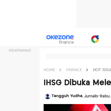
Advertisement
HOME
FINANCE
HOT ISSU
IHSG Dibuka Mele
Tangguh Yudha
, Jurnalis-Rabu,