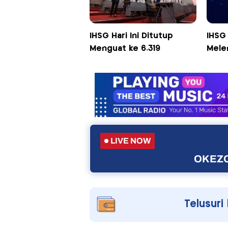
IHSG Hari Ini Ditutup
IHSG 
Menguat ke 6.319
Mele
LIVE NOW
OKEZO
Telusuri