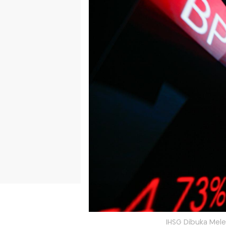
IHSG Dibuka Mele