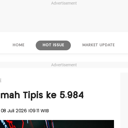
Advertisement
HOME
HOT ISSUE
MARKET UPDATE
Advertisement
E
mah Tipis ke 5.984
 08 Juli 2026 |09:11 WIB