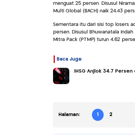
menguat 25 persen. Disusul Nirama
Multi Global (BACH) naik 24,43 pers
Sementara itu dari sisi top losers
persen. Disusul Bhuwanatala Indah 
Mitra Pack (PTMP) turun 4,62 perse
Baca Juga:
IHSG Anjlok 34,7 Persen 
Halaman:
1
2