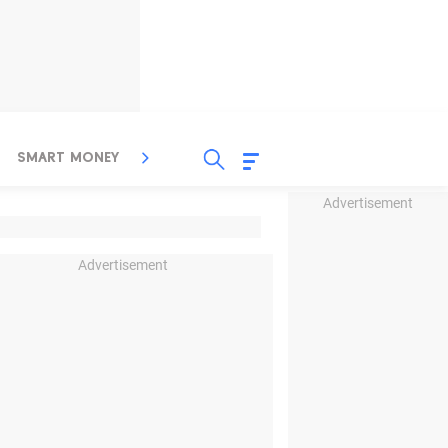
SMART MONEY
INSPIRASI BISNIS
PROPERTY
Advertisement
Advertisement