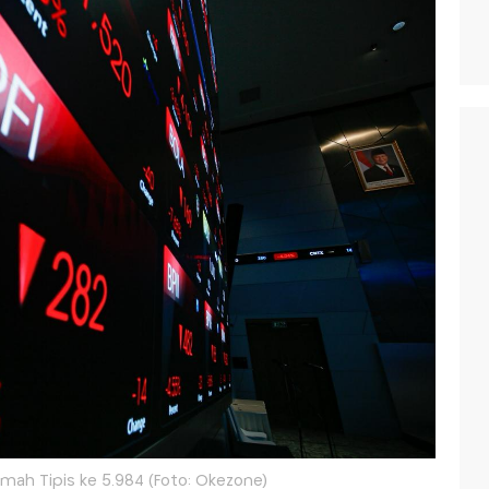
mah Tipis ke 5.984 (Foto: Okezone)