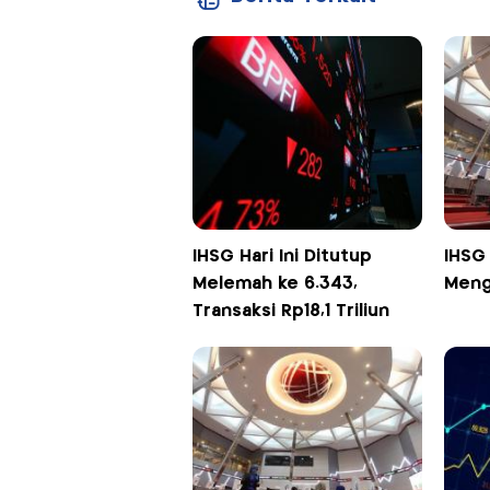
IHSG Hari Ini Ditutup
IHSG 
Melemah ke 6.343,
Meng
Transaksi Rp18,1 Triliun