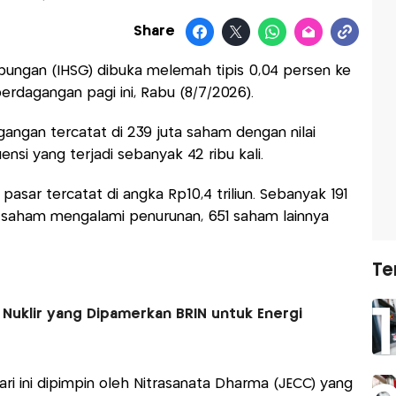
Share
ungan (IHSG) dibuka melemah tipis 0,04 persen ke
rdagangan pagi ini, Rabu (8/7/2026).
ngan tercatat di 239 juta saham dengan nilai
ensi yang terjadi sebanyak 42 ribu kali.
i pasar tercatat di angka Rp10,4 triliun. Sebanyak 191
 saham mengalami penurunan, 651 saham lainnya
Te
 Nuklir yang Dipamerkan BRIN untuk Energi
ari ini dipimpin oleh Nitrasanata Dharma (JECC) yang