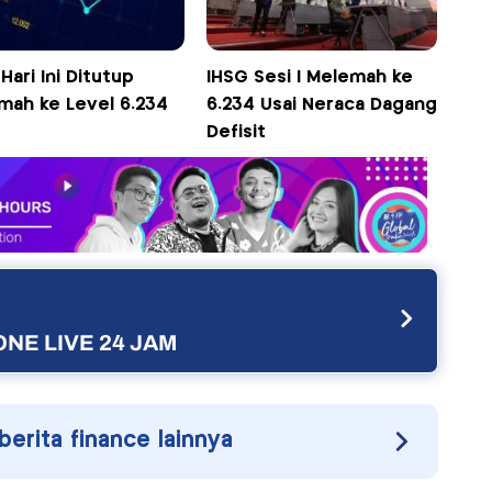
Hari Ini Ditutup
IHSG Sesi I Melemah ke
mah ke Level 6.234
6.234 Usai Neraca Dagang
Defisit
NE LIVE 24 JAM
 berita finance lainnya