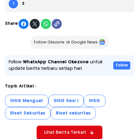
1
2
Share
Follow Okezone di Google News
Follow
WhatsApp Channel Okezone
untuk
Follow
update berita terbaru setiap hari
Topik Artikel :
IHSG Menguat
IHSG Sesi I
IHSG
Riset Sekuritas
Riset sekuritas
Lihat Berita Terkait