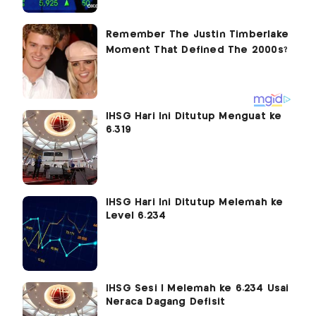
IHSG Hari Ini Ditutup Menguat ke
6.319
IHSG Hari Ini Ditutup Melemah ke
Level 6.234
IHSG Sesi I Melemah ke 6.234 Usai
Neraca Dagang Defisit