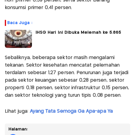
non-primer 0,59 persen, serta sektor barang
konsumsi primer 0,41 persen.
Baca Juga :
IHSG Hari Ini Dibuka Melemah ke 5.865
Sebaliknya, beberapa sektor masih mengalami
tekanan. Sektor kesehatan mencatat pelemahan
terdalam sebesar 1,27 persen. Penurunan juga terjadi
pada sektor keuangan sebesar 0,28 persen, sektor
properti 0,18 persen, sektor infrastruktur 0,15 persen,
dan sektor teknologi yang turun tipis 0,08 persen.
Lihat juga:
Ayang Tata Semoga Ga Apa-apa Ya
Halaman: