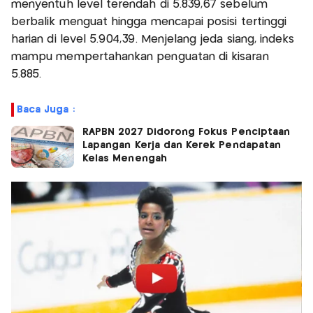
menyentuh level terendah di 5.839,67 sebelum
berbalik menguat hingga mencapai posisi tertinggi
harian di level 5.904,39. Menjelang jeda siang, indeks
mampu mempertahankan penguatan di kisaran
5.885.
Baca Juga :
RAPBN 2027 Didorong Fokus Penciptaan
Lapangan Kerja dan Kerek Pendapatan
Kelas Menengah