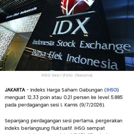
IHSG Sesi I (Foto: Okezone)
JAKARTA
- Indeks Harga Saham Gabungan (
IHSG
)
menguat 12,33 poin atau 0,21 persen ke level 5.885
pada perdagangan sesi I, Kamis (9/7/2026).
Sepanjang perdagangan sesi pertama, pergerakan
indeks berlangsung fluktuatif. IHSG sempat