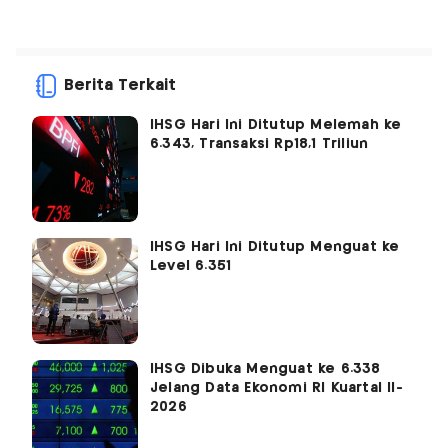
Berita Terkait
IHSG Hari Ini Ditutup Melemah ke
6.343, Transaksi Rp18,1 Triliun
IHSG Hari Ini Ditutup Menguat ke
Level 6.351
IHSG Dibuka Menguat ke 6.338
Jelang Data Ekonomi RI Kuartal II-
2026