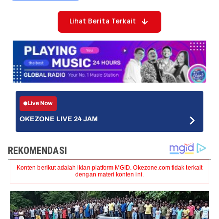
Lihat Berita Terkait
Live Now
OKEZONE LIVE 24 JAM