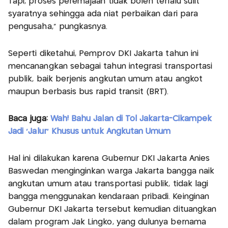
Tapi, proses peremajaan tidak boleh terlalu sulit
syaratnya sehingga ada niat perbaikan dari para
pengusaha,” pungkasnya.
Seperti diketahui, Pemprov DKI Jakarta tahun ini
mencanangkan sebagai tahun integrasi transportasi
publik, baik berjenis angkutan umum atau angkot
maupun berbasis bus rapid transit (BRT).
Baca juga:
Wah! Bahu Jalan di Tol Jakarta-Cikampek
Jadi 'Jalur' Khusus untuk Angkutan Umum
Hal ini dilakukan karena Gubernur DKI Jakarta Anies
Baswedan menginginkan warga Jakarta bangga naik
angkutan umum atau transportasi publik, tidak lagi
bangga menggunakan kendaraan pribadi. Keinginan
Gubernur DKI Jakarta tersebut kemudian dituangkan
dalam program Jak Lingko, yang dulunya bernama