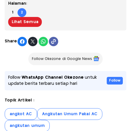
Halaman:
1
2
Lihat Semua
Share
Follow Okezone di Google News
Follow
WhatsApp Channel Okezone
untuk
Follow
update berita terbaru setiap hari
Topik Artikel :
angkot AC
Angkutan Umum Pakai AC
angkutan umum