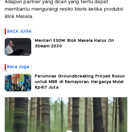
Adapun partner yang dicari yang tentu dapat
membantu mengurangi resiko bisnis ketika produksi
Blok Masela.
BACA JUGA:
Menteri ESDM: Blok Masela Harus
On
Stream
2030
Baca Juga :
Perumnas Groundbreaking Proyek Rusun
untuk MBR di Kemayoran, Harganya Mulai
Rp417 Juta