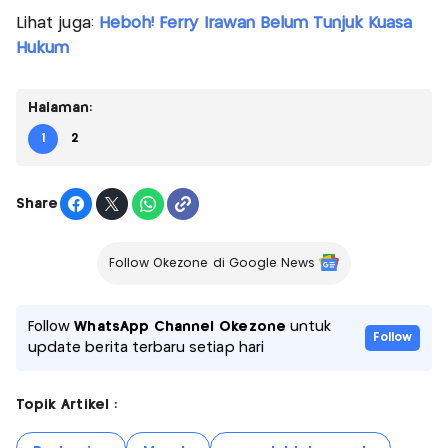
Lihat juga:
Heboh! Ferry Irawan Belum Tunjuk Kuasa
Hukum
Halaman:
1
2
Share
Follow Okezone di Google News
Follow
WhatsApp Channel Okezone
untuk
Follow
update berita terbaru setiap hari
Topik Artikel :