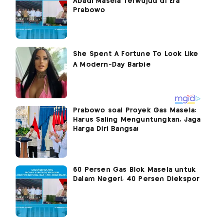
Abadi Masela Terwujud di Era
Prabowo
Prabowo soal Proyek Gas Masela:
Harus Saling Menguntungkan, Jaga
Harga Diri Bangsa!
60 Persen Gas Blok Masela untuk
Dalam Negeri, 40 Persen Diekspor