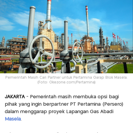
Pemerintah Masih Cari Partner untuk Pertamina Garap Blok Masela.
(Foto: Okezone.com/Pertamina)
JAKARTA
- Pemerintah masih membuka opsi bagi
pihak yang ingin berpartner PT Pertamina (Persero)
dalam menggarap proyek Lapangan Gas Abadi
Masela
.