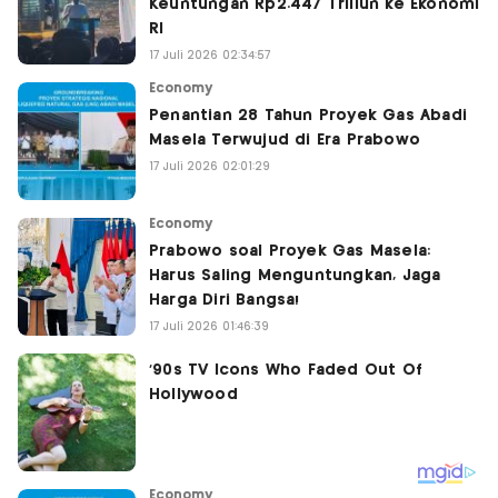
Keuntungan Rp2.447 Triliun ke Ekonomi
RI
17 Juli 2026 02:34:57
Economy
Penantian 28 Tahun Proyek Gas Abadi
Masela Terwujud di Era Prabowo
17 Juli 2026 02:01:29
Economy
Prabowo soal Proyek Gas Masela:
Harus Saling Menguntungkan, Jaga
Harga Diri Bangsa!
17 Juli 2026 01:46:39
Economy