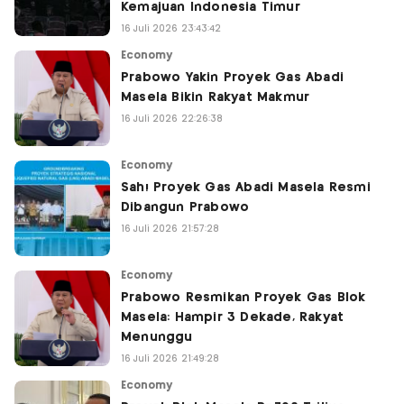
Kemajuan Indonesia Timur
16 Juli 2026 23:43:42
Economy
Prabowo Yakin Proyek Gas Abadi
Masela Bikin Rakyat Makmur
16 Juli 2026 22:26:38
Economy
Sah! Proyek Gas Abadi Masela Resmi
Dibangun Prabowo
16 Juli 2026 21:57:28
Economy
Prabowo Resmikan Proyek Gas Blok
Masela: Hampir 3 Dekade, Rakyat
Menunggu
16 Juli 2026 21:49:28
Economy