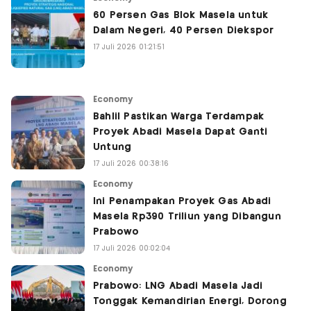
60 Persen Gas Blok Masela untuk
Dalam Negeri, 40 Persen Diekspor
17 Juli 2026 01:21:51
Economy
Bahlil Pastikan Warga Terdampak
Proyek Abadi Masela Dapat Ganti
Untung
17 Juli 2026 00:38:16
Economy
Ini Penampakan Proyek Gas Abadi
Masela Rp390 Triliun yang Dibangun
Prabowo
17 Juli 2026 00:02:04
Economy
Prabowo: LNG Abadi Masela Jadi
Tonggak Kemandirian Energi, Dorong