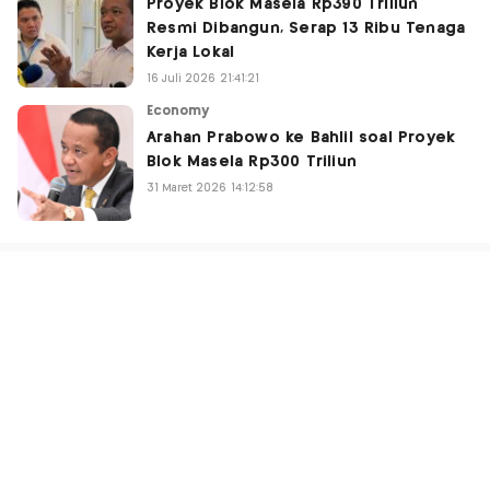
Proyek Blok Masela Rp390 Triliun
Resmi Dibangun, Serap 13 Ribu Tenaga
Kerja Lokal
16 Juli 2026 21:41:21
Economy
Arahan Prabowo ke Bahlil soal Proyek
Blok Masela Rp300 Triliun
31 Maret 2026 14:12:58