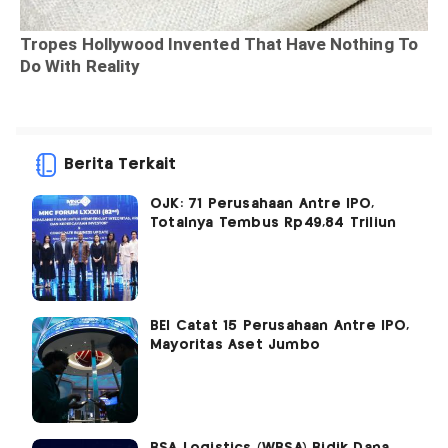
Berita Terkait
OJK: 71 Perusahaan Antre IPO,
Totalnya Tembus Rp49,84 Triliun
BEI Catat 15 Perusahaan Antre IPO,
Mayoritas Aset Jumbo
BSA Logistics (WBSA) Bidik Dana