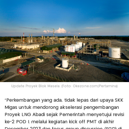
Update Proyek Blok Masela. (Foto: Okezone.com/Pertamina)
"Perkembangan yang ada, tidak lepas dari upaya SKK
Migas untuk mendorong akselerasi pengembangan
Proyek LNG Abadi sejak Pemerintah menyetujui revisi
ke-2 POD I. melalui kegiatan kick off PMT di akhir