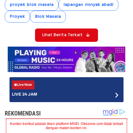
proyek blok masela
lapangan minyak abadi
Proyek
Blok Masela
Lihat Berita Terkait
Live Now
LIVE 24 JAM