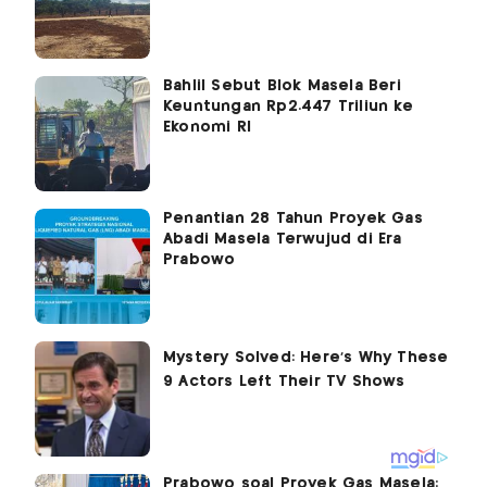
Bahlil Sebut Blok Masela Beri
Keuntungan Rp2.447 Triliun ke
Ekonomi RI
Penantian 28 Tahun Proyek Gas
Abadi Masela Terwujud di Era
Prabowo
Prabowo soal Proyek Gas Masela: