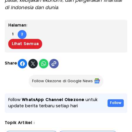
pasar, kebijakan ekonomi, dan pergerakan finansial
di Indonesia dan dunia.
Halaman:
1
2
Lihat Semua
Share
Follow Okezone di Google News
Follow
WhatsApp Channel Okezone
untuk
Follow
update berita terbaru setiap hari
Topik Artikel :