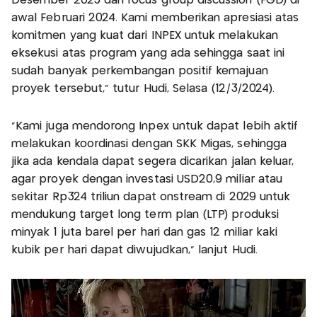
Desember 2023 dan focus group discussion (FGD) di
awal Februari 2024. Kami memberikan apresiasi atas
komitmen yang kuat dari INPEX untuk melakukan
eksekusi atas program yang ada sehingga saat ini
sudah banyak perkembangan positif kemajuan
proyek tersebut," tutur Hudi, Selasa (12/3/2024).
"Kami juga mendorong Inpex untuk dapat lebih aktif
melakukan koordinasi dengan SKK Migas, sehingga
jika ada kendala dapat segera dicarikan jalan keluar,
agar proyek dengan investasi USD20,9 miliar atau
sekitar Rp324 triliun dapat onstream di 2029 untuk
mendukung target long term plan (LTP) produksi
minyak 1 juta barel per hari dan gas 12 miliar kaki
kubik per hari dapat diwujudkan," lanjut Hudi.