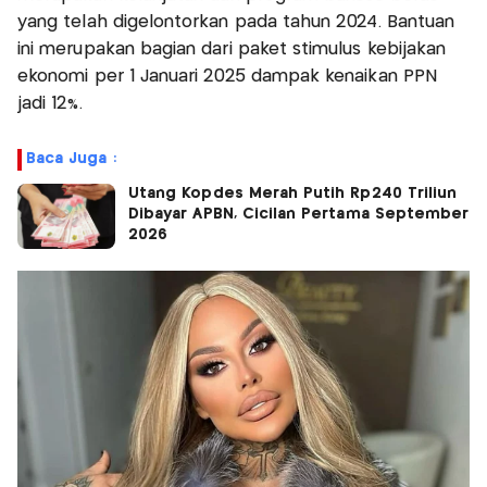
yang telah digelontorkan pada tahun 2024. Bantuan
ini merupakan bagian dari paket stimulus kebijakan
ekonomi per 1 Januari 2025 dampak kenaikan PPN
jadi 12%.
Baca Juga :
Utang Kopdes Merah Putih Rp240 Triliun
Dibayar APBN, Cicilan Pertama September
2026