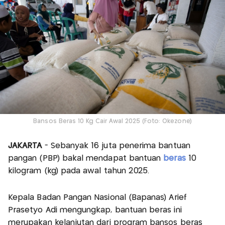
Bansos Beras 10 Kg Cair Awal 2025 (Foto: Okezone)
JAKARTA
- Sebanyak 16 juta penerima bantuan
pangan (PBP) bakal mendapat bantuan
beras
10
kilogram (kg) pada awal tahun 2025.
Kepala Badan Pangan Nasional (Bapanas) Arief
Prasetyo Adi mengungkap, bantuan beras ini
merupakan kelanjutan dari program bansos beras