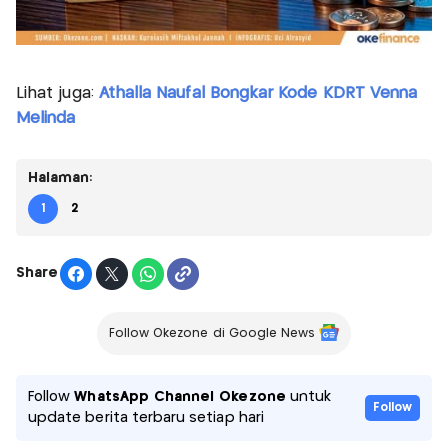
Lihat juga:
Athalla Naufal Bongkar Kode KDRT Venna
Melinda
Halaman:
1
2
Share
Follow Okezone di Google News
Follow
WhatsApp Channel Okezone
untuk
Follow
update berita terbaru setiap hari