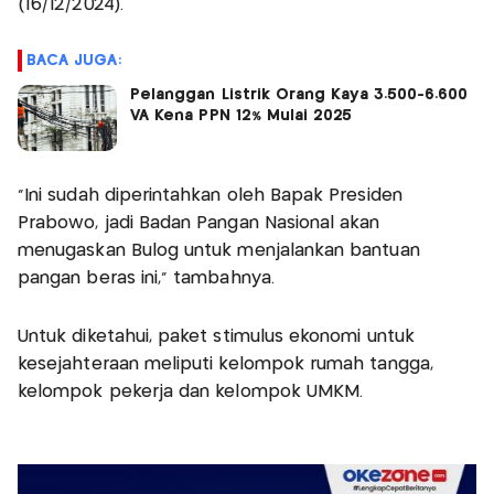
(16/12/2024).
BACA JUGA:
Pelanggan Listrik Orang Kaya 3.500-6.600
VA Kena PPN 12% Mulai 2025
“Ini sudah diperintahkan oleh Bapak Presiden
Prabowo, jadi Badan Pangan Nasional akan
menugaskan Bulog untuk menjalankan bantuan
pangan beras ini,” tambahnya.
Untuk diketahui, paket stimulus ekonomi untuk
kesejahteraan meliputi kelompok rumah tangga,
kelompok pekerja dan kelompok UMKM.