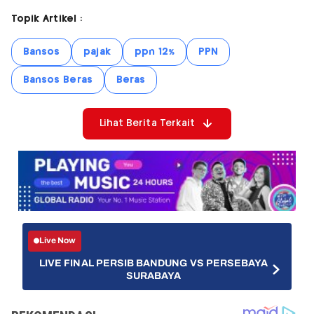
Topik Artikel :
Bansos
pajak
ppn 12%
PPN
Bansos Beras
Beras
Lihat Berita Terkait
Live Now
LIVE FINAL PERSIB BANDUNG VS PERSEBAYA
SURABAYA