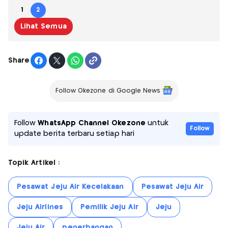
1
2
Lihat Semua
Share
Follow Okezone di Google News
Follow
WhatsApp Channel Okezone
untuk
Follow
update berita terbaru setiap hari
Topik Artikel :
Pesawat Jeju Air Kecelakaan
Pesawat Jeju Air
Jeju Airlines
Pemilik Jeju Air
Jeju
Jeju Air
penerbangan