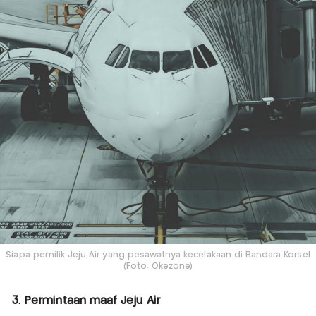
Siapa pemilik Jeju Air yang pesawatnya kecelakaan di Bandara Korsel
(Foto: Okezone)
3. Permintaan maaf Jeju Air