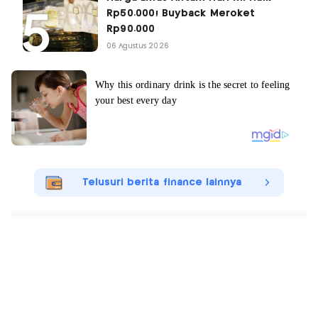
Rp50.000! Buyback Meroket
Rp90.000
06 Agustus 2026
Telusuri berita finance lainnya