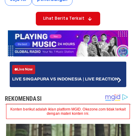
Lihat Berita Terkait
Live Now
LIVE SINGAPURA VS INDONESIA | LIVE REACTION