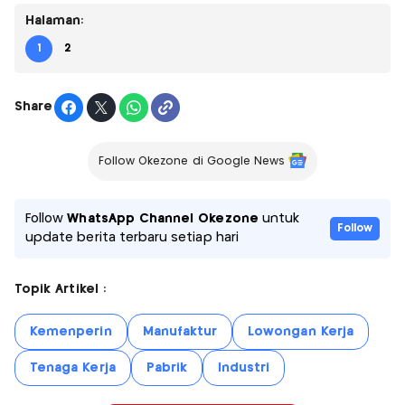
Halaman:
1
2
Share
Follow Okezone di Google News
Follow
WhatsApp Channel Okezone
untuk
Follow
update berita terbaru setiap hari
Topik Artikel :
Kemenperin
Manufaktur
Lowongan Kerja
Tenaga Kerja
Pabrik
Industri