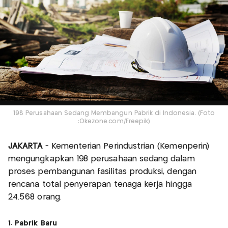
198 Perusahaan Sedang Membangun Pabrik di Indonesia. (Foto
:Okezone.com/Freepik)
JAKARTA
- Kementerian Perindustrian (Kemenperin)
mengungkapkan 198 perusahaan sedang dalam
proses pembangunan fasilitas produksi, dengan
rencana total penyerapan tenaga kerja hingga
24.568 orang.
1. Pabrik Baru