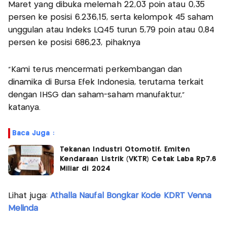
Maret yang dibuka melemah 22,03 poin atau 0,35
persen ke posisi 6.236,15, serta kelompok 45 saham
unggulan atau Indeks LQ45 turun 5,79 poin atau 0,84
persen ke posisi 686,23, pihaknya
"Kami terus mencermati perkembangan dan
dinamika di Bursa Efek Indonesia, terutama terkait
dengan IHSG dan saham-saham manufaktur,"
katanya.
Baca Juga :
Tekanan Industri Otomotif, Emiten
Kendaraan Listrik (VKTR) Cetak Laba Rp7,6
Miliar di 2024
Lihat juga:
Athalla Naufal Bongkar Kode KDRT Venna
Melinda