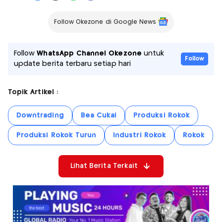
Follow Okezone di Google News
Follow
WhatsApp Channel Okezone
untuk
Follow
update berita terbaru setiap hari
Topik Artikel :
Downtrading
Bea Cukai
Produksi Rokok
Produksi Rokok Turun
Industri Rokok
Rokok
Lihat Berita Terkait