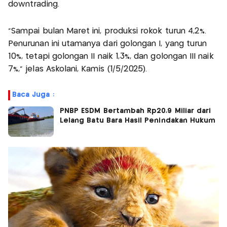
downtrading.​
“Sampai bulan Maret ini, produksi rokok turun 4,2%.
Penurunan ini utamanya dari golongan I, yang turun
10%, tetapi golongan II naik 1,3%, dan golongan III naik
7%,” jelas Askolani, Kamis (1/5/2025).​
Baca Juga :
PNBP ESDM Bertambah Rp20,9 Miliar dari
Lelang Batu Bara Hasil Penindakan Hukum