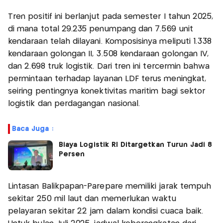
Tren positif ini berlanjut pada semester I tahun 2025,
di mana total 29.235 penumpang dan 7.569 unit
kendaraan telah dilayani. Komposisinya meliputi 1.338
kendaraan golongan II, 3.508 kendaraan golongan IV,
dan 2.698 truk logistik. Dari tren ini tercermin bahwa
permintaan terhadap layanan LDF terus meningkat,
seiring pentingnya konektivitas maritim bagi sektor
logistik dan perdagangan nasional.
Baca Juga :
Biaya Logistik RI Ditargetkan Turun Jadi 8
Persen
Lintasan Balikpapan-Parepare memiliki jarak tempuh
sekitar 250 mil laut dan memerlukan waktu
pelayaran sekitar 22 jam dalam kondisi cuaca baik.