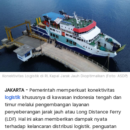
Konektivitas Logistik di RI, Kapal Jarak Jauh Dioptimalkan (Foto: ASDP)
JAKARTA -
Pemerintah memperkuat konektivitas
logistik
khususnya di kawasan Indonesia tengah dan
timur melalui pengembangan layanan
penyeberangan jarak jauh atau Long Distance Ferry
(LDF). Hal ini akan memberikan dampak nyata
terhadap kelancaran distribusi logistik, penguatan