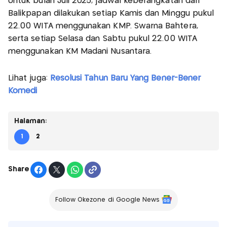
Untuk bulan Juli 2025, jadwal keberangkatan dari
Balikpapan dilakukan setiap Kamis dan Minggu pukul
22.00 WITA menggunakan KMP. Swarna Bahtera,
serta setiap Selasa dan Sabtu pukul 22.00 WITA
menggunakan KM Madani Nusantara.
Lihat juga:
Resolusi Tahun Baru Yang Bener-Bener
Komedi
Halaman:
1
2
Share
Follow Okezone di Google News