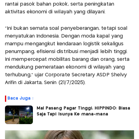
rantai pasok bahan pokok, serta peningkatan
aktivitas ekonomi di wilayah yang dilayani.
"Ini bukan semata soal penyeberangan, tetapi soal
menyatukan Indonesia. Dengan moda kapal yang
mampu mengangkut kendaraan logistik sekaligus
penumpang, efisiensi distribusi menjadi lebih tinggi.
Ini mempercepat mobilitas barang dan orang, serta
mendukung pemerataan ekonomi di wilayah yang
terhubung,” ujar Corporate Secretary ASDP Shelvy
Arifin di Jakarta, Senin (21/7/2025).
Baca Juga :
Mal Pasang Pagar Tinggi, HIPPINDO: Biasa
Saja Tapi Isunya Ke mana-mana