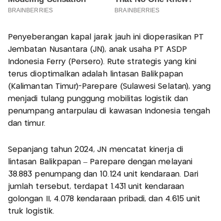
Penyeberangan kapal jarak jauh ini dioperasikan PT
Jembatan Nusantara (JN), anak usaha PT ASDP
Indonesia Ferry (Persero). Rute strategis yang kini
terus dioptimalkan adalah lintasan Balikpapan
(Kalimantan Timur)-Parepare (Sulawesi Selatan), yang
menjadi tulang punggung mobilitas logistik dan
penumpang antarpulau di kawasan Indonesia tengah
dan timur.
Sepanjang tahun 2024, JN mencatat kinerja di
lintasan Balikpapan – Parepare dengan melayani
38.883 penumpang dan 10.124 unit kendaraan. Dari
jumlah tersebut, terdapat 1.431 unit kendaraan
golongan II, 4.078 kendaraan pribadi, dan 4.615 unit
truk logistik.