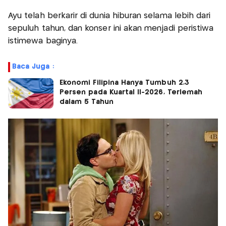
Ayu telah berkarir di dunia hiburan selama lebih dari
sepuluh tahun, dan konser ini akan menjadi peristiwa
istimewa baginya.
Baca Juga :
Ekonomi Filipina Hanya Tumbuh 2,3
Persen pada Kuartal II-2026, Terlemah
dalam 5 Tahun