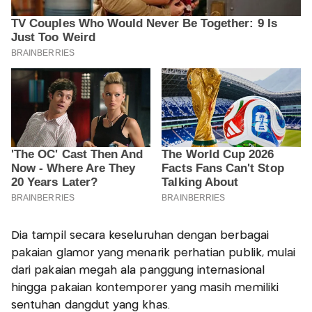
Dia tampil secara keseluruhan dengan berbagai
pakaian glamor yang menarik perhatian publik, mulai
dari pakaian megah ala panggung internasional
hingga pakaian kontemporer yang masih memiliki
sentuhan dangdut yang khas.