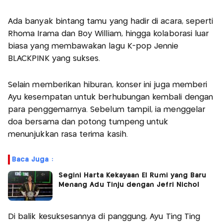
Ada banyak bintang tamu yang hadir di acara, seperti
Rhoma Irama dan Boy William, hingga kolaborasi luar
biasa yang membawakan lagu K-pop Jennie
BLACKPINK yang sukses.
Selain memberikan hiburan, konser ini juga memberi
Ayu kesempatan untuk berhubungan kembali dengan
para penggemarnya. Sebelum tampil, ia menggelar
doa bersama dan potong tumpeng untuk
menunjukkan rasa terima kasih.
Baca Juga :
Segini Harta Kekayaan El Rumi yang Baru
Menang Adu Tinju dengan Jefri Nichol
Di balik kesuksesannya di panggung, Ayu Ting Ting