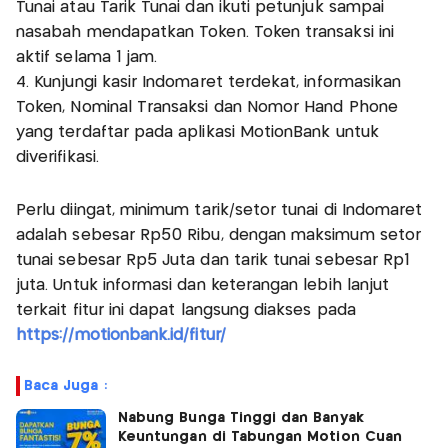
Tunai atau Tarik Tunai dan ikuti petunjuk sampai
nasabah mendapatkan Token. Token transaksi ini
aktif selama 1 jam.
4. Kunjungi kasir Indomaret terdekat, informasikan
Token, Nominal Transaksi dan Nomor Hand Phone
yang terdaftar pada aplikasi MotionBank untuk
diverifikasi.
Perlu diingat, minimum tarik/setor tunai di Indomaret
adalah sebesar Rp50 Ribu, dengan maksimum setor
tunai sebesar Rp5 Juta dan tarik tunai sebesar Rp1
juta. Untuk informasi dan keterangan lebih lanjut
terkait fitur ini dapat langsung diakses pada
https://motionbank.id/fitur/
Baca Juga :
Nabung Bunga Tinggi dan Banyak
Keuntungan di Tabungan Motion Cuan