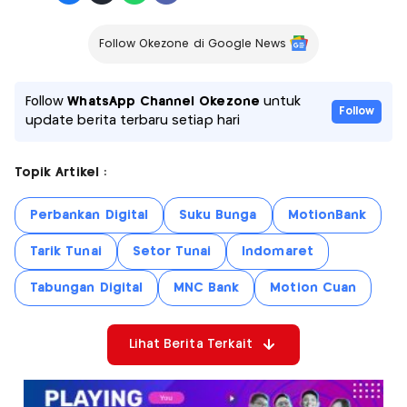
Follow Okezone di Google News
Follow
WhatsApp Channel Okezone
untuk
Follow
update berita terbaru setiap hari
Topik Artikel :
Perbankan Digital
Suku Bunga
MotionBank
Tarik Tunai
Setor Tunai
Indomaret
Tabungan Digital
MNC Bank
Motion Cuan
Lihat Berita Terkait