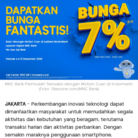
MNC Bank Permudah Transaksi dengan Motion Cuan di Indomaret.
(Foto: Okezone.com/MNC Bank)
JAKARTA
- Perkembangan inovasi teknologi dapat
dimanfaatkan masyarakat untuk memudahkan segala
aktivitas dan kebutuhan yang beragam, terutama
transaksi harian dan aktivitas perbankan. Dengan
semakin maraknya penggunaan smartphone,