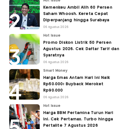
Hot Issue
Kemenkeu Ambil Alih 60 Persen
Saham Whoosh, Kereta Cepat
Diperpanjang hingga Surabaya
06 Agustus 2026
Hot Issue
Promo Diskon Listrik 50 Persen
Agustus 2026, Cek Daftar Tarif dan
Syaratnya
06 Agustus 2026
Smart Money
Harga Emas Antam Hari Ini Naik
Rp50.000! Buyback Meroket
Rp90.000
06 Agustus 2026
Hot Issue
Harga BBM Pertamina Turun Hari
Ini, Cek Pertamax, Turbo hingga
Pertalite 7 Agustus 2026