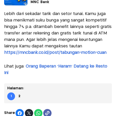
MNC Bank
Lebih dari sekadar tarik dan setor tunai, Kamu juga
bisa menikmati suku bunga yang sangat kompetitif
hingga 7% p.a. ditambah benefit lainnya seperti gratis
transfer antar rekening dan gratis tarik tunai di ATM
mana pun. Agar lebih jelas mengenai keuntungan
lainnya Kamu dapat mengakses tautan
https://mncbank.co.id/post/tabungan-motion-cuan
Lihat juga:
Orang Baperan 'Haram' Datang ke Resto
Ini
Halaman:
1
2
Share