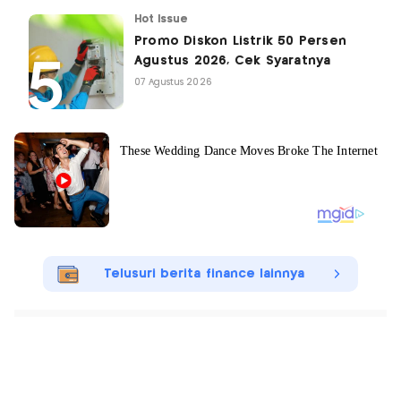
Hot Issue
Promo Diskon Listrik 50 Persen
Agustus 2026, Cek Syaratnya
07 Agustus 2026
Telusuri berita finance lainnya