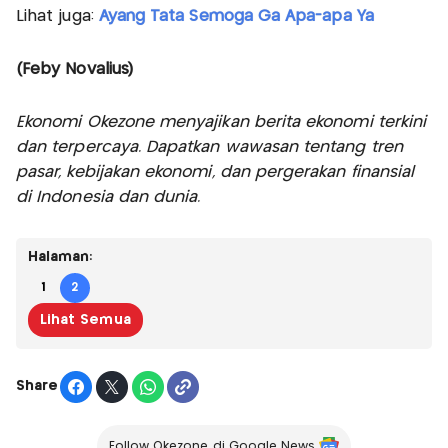
Lihat juga:
Ayang Tata Semoga Ga Apa-apa Ya
(Feby Novalius)
Ekonomi Okezone menyajikan berita ekonomi terkini
dan terpercaya. Dapatkan wawasan tentang tren
pasar, kebijakan ekonomi, dan pergerakan finansial
di Indonesia dan dunia.
Halaman:
1
2
Lihat Semua
Share
Follow Okezone di Google News