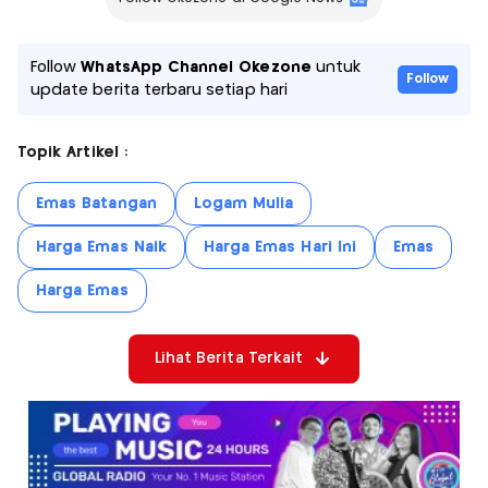
Follow
WhatsApp Channel Okezone
untuk
Follow
update berita terbaru setiap hari
Topik Artikel :
Emas Batangan
Logam Mulia
Harga Emas Naik
Harga Emas Hari Ini
Emas
Harga Emas
Lihat Berita Terkait