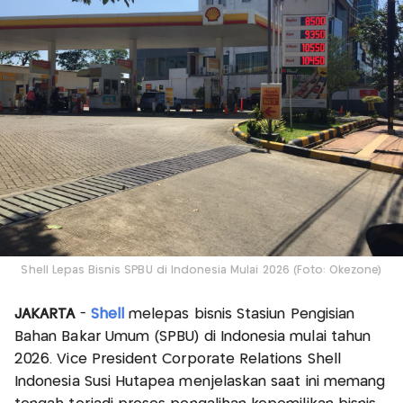
Shell Lepas Bisnis SPBU di Indonesia Mulai 2026 (Foto: Okezone)
JAKARTA
-
Shell
melepas bisnis Stasiun Pengisian
Bahan Bakar Umum (SPBU) di Indonesia mulai tahun
2026. Vice President Corporate Relations Shell
Indonesia Susi Hutapea menjelaskan saat ini memang