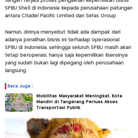
tengah terjadi proses pengalihan kepemilikan bisnis
SPBU Shell di Indonesia kepada perusahaan patungan
antara Citadel Pacific Limited dan Sefas Group.
Namun, dirinya menyebut tidak ada dampak dari
adanya peralihan bisnis ini terhadap operasional
SPBU di Indonesia, sehingga seluruh SPBU masih akan
tetap beroperasi, hanya saja kepemilikan lisensinya
yang sudah bukan lagi dipegang oleh perusahaan
langsung.
Baca Juga :
Mobilitas Masyarakat Meningkat, Kota
Mandiri di Tangerang Perluas Akses
Transportasi Publik